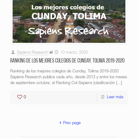
Sapiens Research
el
10 marzo, 2020
Ranking de los mejores colegios de Cunday, Tolima 2019-2020
Ranking de los mejores colegios de Cunday, Tolima 2019-2020
Sapiens Research publica cada año, desde 2013 y entre los meses
de septiembre-octubre, el Ranking Col-Sapiens (clasificación
[…]
0
Leer más
Prev page