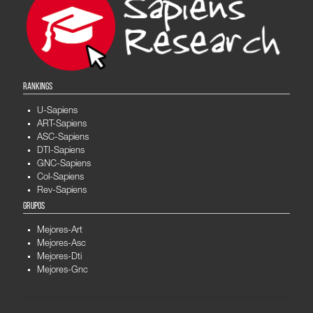
RANKINGS
U-Sapiens
ART-Sapiens
ASC-Sapiens
DTI-Sapiens
GNC-Sapiens
Col-Sapiens
Rev-Sapiens
GRUPOS
Mejores-Art
Mejores-Asc
Mejores-Dti
Mejores-Gnc