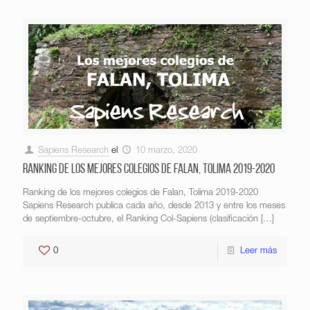
Sapiens Research
el
10 marzo, 2020
Ranking de los mejores colegios de Falan, Tolima 2019-2020
Ranking de los mejores colegios de Falan, Tolima 2019-2020
Sapiens Research publica cada año, desde 2013 y entre los meses
de septiembre-octubre, el Ranking Col-Sapiens (clasificación
[…]
0
Leer más