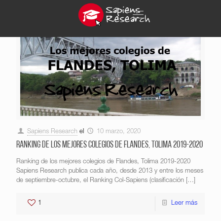
Sapiens Research
el
10 marzo, 2020
Ranking de los mejores colegios de Flandes, Tolima 2019-2020
Ranking de los mejores colegios de Flandes, Tolima 2019-2020
Sapiens Research publica cada año, desde 2013 y entre los meses
de septiembre-octubre, el Ranking Col-Sapiens (clasificación
[…]
1
Leer más