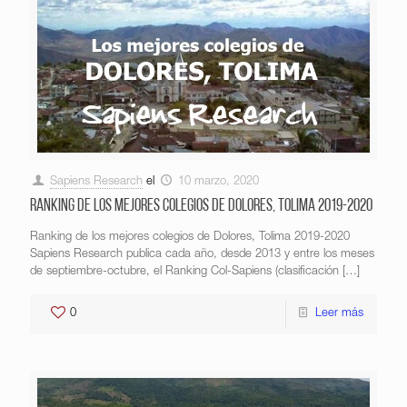
Sapiens Research
el
10 marzo, 2020
Ranking de los mejores colegios de Dolores, Tolima 2019-2020
Ranking de los mejores colegios de Dolores, Tolima 2019-2020
Sapiens Research publica cada año, desde 2013 y entre los meses
de septiembre-octubre, el Ranking Col-Sapiens (clasificación
[…]
0
Leer más