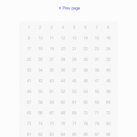
Prev page
1
2
3
4
5
6
7
8
9
10
11
12
13
14
15
16
17
18
19
20
21
22
23
24
25
26
27
28
29
30
31
32
33
34
35
36
37
38
39
40
41
42
43
44
45
46
47
48
49
50
51
52
53
54
55
56
57
58
59
60
61
62
63
64
65
66
67
68
69
70
71
72
73
74
75
76
77
78
79
80
81
82
83
84
85
86
87
88