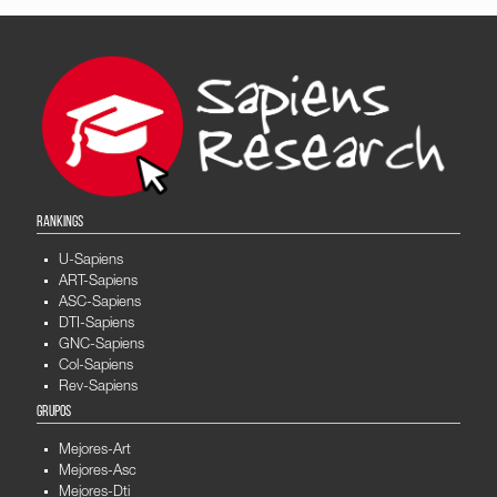
RANKINGS
U-Sapiens
ART-Sapiens
ASC-Sapiens
DTI-Sapiens
GNC-Sapiens
Col-Sapiens
Rev-Sapiens
GRUPOS
Mejores-Art
Mejores-Asc
Mejores-Dti