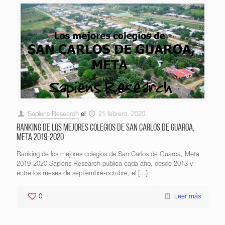
Sapiens Research
el
21 febrero, 2020
Ranking de los mejores colegios de San Carlos de Guaroa,
Meta 2019-2020
Ranking de los mejores colegios de San Carlos de Guaroa, Meta
2019-2020 Sapiens Research publica cada año, desde 2013 y
entre los meses de septiembre-octubre, el
[…]
0
Leer más