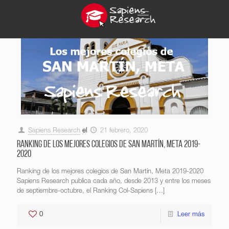
Sapiens Research
el
21 febrero, 2020
Ranking de los mejores colegios de San Martín, Meta 2019-
2020
Ranking de los mejores colegios de San Martín, Meta 2019-2020
Sapiens Research publica cada año, desde 2013 y entre los meses
de septiembre-octubre, el Ranking Col-Sapiens
[…]
0
Leer más