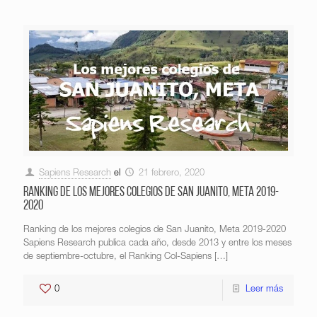
Sapiens Research
el
21 febrero, 2020
Ranking de los mejores colegios de San Juanito, Meta 2019-
2020
Ranking de los mejores colegios de San Juanito, Meta 2019-2020
Sapiens Research publica cada año, desde 2013 y entre los meses
de septiembre-octubre, el Ranking Col-Sapiens
[…]
0
Leer más