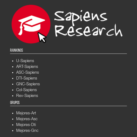
RANKINGS
U-Sapiens
ART-Sapiens
ASC-Sapiens
DTI-Sapiens
GNC-Sapiens
Col-Sapiens
Rev-Sapiens
GRUPOS
Mejores-Art
Mejores-Asc
Mejores-Dti
Mejores-Gnc