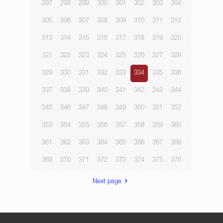
297
298
299
300
301
302
303
304
305
306
307
308
309
310
311
312
313
314
315
316
317
318
319
320
321
322
323
324
325
326
327
328
329
330
331
332
333
334
335
336
337
338
339
340
341
342
343
344
345
346
347
348
349
350
351
352
353
354
355
356
357
358
359
360
361
362
363
364
365
366
367
368
369
370
371
372
373
374
375
376
Next page