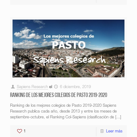
Sapiens Research
el
6 diciembre, 2019
Ranking de los mejores colegios de Pasto 2019-2020
Ranking de los mejores colegios de Pasto 2019-2020 Sapiens
Research publica cada año, desde 2013 y entre los meses de
septiembre-octubre, el Ranking Col-Sapiens (clasificación de
[…]
1
Leer más