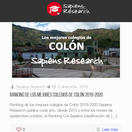
Sapiens Research
el
6 diciembre, 2019
Ranking de los mejores colegios de Colón 2019-2020
Ranking de los mejores colegios de Colón 2019-2020 Sapiens
Research publica cada año, desde 2013 y entre los meses de
septiembre-octubre, el Ranking Col-Sapiens (clasificación de
[…]
0
Leer más