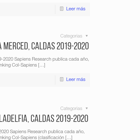
Leer más
Categorias
La Merced, Caldas 2019-2020
9-2020 Sapiens Research publica cada año,
anking Col-Sapiens
[…]
Leer más
Categorias
iladelfia, Caldas 2019-2020
9-2020 Sapiens Research publica cada año,
king Col-Sapiens (clasificación
[…]