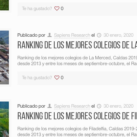
Te ha gustado?
0
Publicado por
Sapiens Research
el
30 enero, 2020
Ranking de los mejores colegios de 
Ranking de los mejores colegios de La Merced, Caldas 201
desde 2013 y entre los meses de septiembre-octubre, el R
Te ha gustado?
0
Publicado por
Sapiens Research
el
30 enero, 2020
Ranking de los mejores colegios de F
Ranking de los mejores colegios de Filadelfia, Caldas 201
desde 2013 y entre los meses de septiembre-octubre, el Ran