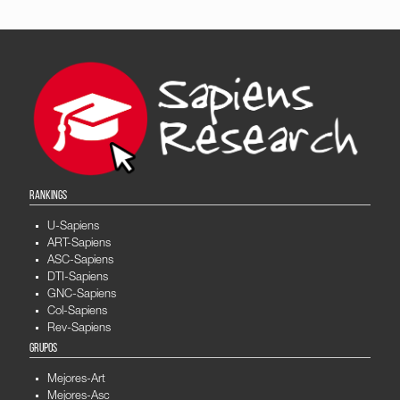
RANKINGS
U-Sapiens
ART-Sapiens
ASC-Sapiens
DTI-Sapiens
GNC-Sapiens
Col-Sapiens
Rev-Sapiens
GRUPOS
Mejores-Art
Mejores-Asc