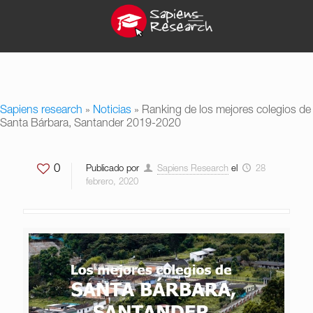
Sapiens research
»
Noticias
»
Ranking de los mejores colegios de
Santa Bárbara, Santander 2019-2020
0
Publicado por
Sapiens Research
el
28
febrero, 2020