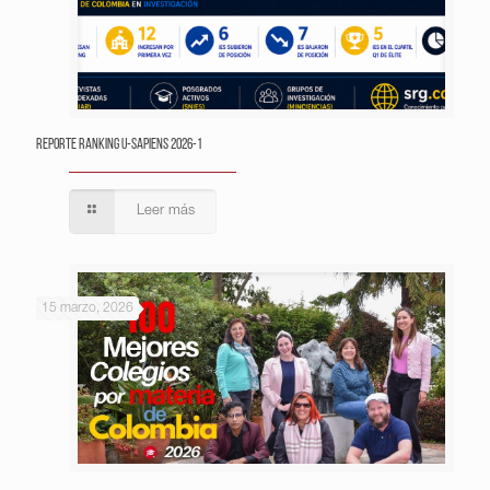
Reporte Ranking U-Sapiens 2026-1
Leer más
15 marzo, 2026