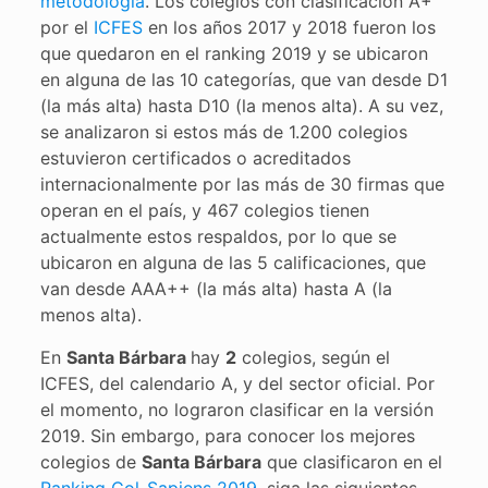
metodología
. Los colegios con clasificación A+
por el
ICFES
en los años 2017 y 2018 fueron los
que quedaron en el ranking 2019 y se ubicaron
en alguna de las 10 categorías, que van desde D1
(la más alta) hasta D10 (la menos alta). A su vez,
se analizaron si estos más de 1.200 colegios
estuvieron certificados o acreditados
internacionalmente por las más de 30 firmas que
operan en el país, y 467 colegios tienen
actualmente estos respaldos, por lo que se
ubicaron en alguna de las 5 calificaciones, que
van desde AAA++ (la más alta) hasta A (la
menos alta).
En
Santa Bárbara
hay
2
colegios, según el
ICFES, del calendario A, y del sector oficial. Por
el momento, no lograron clasificar en la versión
2019. Sin embargo, para conocer los mejores
colegios de
Santa Bárbara
que clasificaron en el