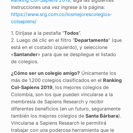
Ranking Col-Sapiens 2019
, siga las siguientes
instrucciones una vez ingrese a la página:
https://www.srg.com.co/losmejorescolegios-
colsapiens/
1. Diríjase a la pestaña “
Todos
”.
2. Luego dé clic en el filtro “
Departamento
” (que
está en el costado izquierdo), y seleccione
«
Santander
» para que se despliegue el listado
de colegios.
¿Cómo ser un colegio amigo?
Únicamente los
más de 1.200 colegios clasificados en el
Ranking
Col-Sapiens 2019
, los mejores colegios de
Colombia, son los que pueden vincularse a la
membresía de Sapiens Research y recibir
diferentes beneficios (en un futuro, seguramente
también los mejores colegios de
Santa Bárbara
).
Vincularse a Sapiens Research le permitirá
trabajar con una poderosa herramienta que le