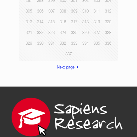
297
298
299
300
301
302
303
304
305
306
307
308
309
310
311
312
313
314
315
316
317
318
319
320
321
322
323
324
325
326
327
328
329
330
331
332
333
334
335
336
337
Next page