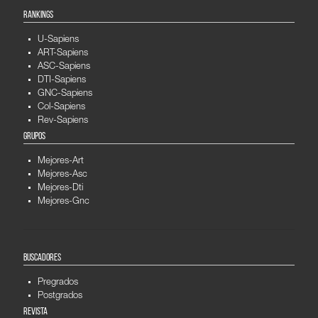
RANKINGS
U-Sapiens
ART-Sapiens
ASC-Sapiens
DTI-Sapiens
GNC-Sapiens
Col-Sapiens
Rev-Sapiens
GRUPOS
Mejores-Art
Mejores-Asc
Mejores-Dti
Mejores-Gnc
BUSCADORES
Pregrados
Postgrados
REVISTA