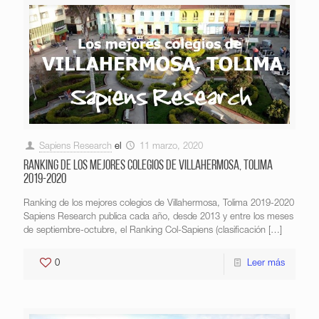
Sapiens Research
el
11 marzo, 2020
Ranking de los mejores colegios de Villahermosa, Tolima
2019-2020
Ranking de los mejores colegios de Villahermosa, Tolima 2019-2020
Sapiens Research publica cada año, desde 2013 y entre los meses
de septiembre-octubre, el Ranking Col-Sapiens (clasificación
[…]
0
Leer más