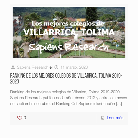
Sapiens Research
el
11 marzo, 2020
Ranking de los mejores colegios de Villarrica, Tolima 2019-
2020
Ranking de los mejores colegios de Villarrica, Tolima 2019-2020
Sapiens Research publica cada año, desde 2013 y entre los meses
de septiembre-octubre, el Ranking Col-Sapiens (clasificación
[…]
0
Leer más