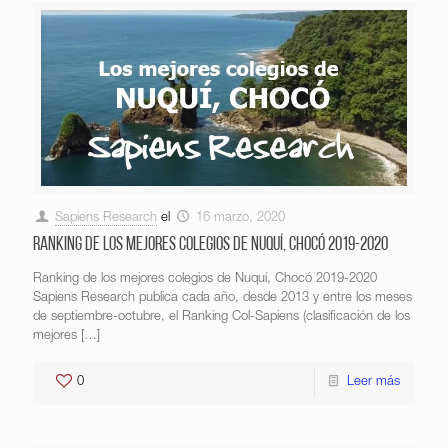
Sapiens Research
el
16 marzo, 2020
Ranking de los mejores colegios de Nuquí, Chocó 2019-2020
Ranking de los mejores colegios de Nuquí, Chocó 2019-2020
Sapiens Research publica cada año, desde 2013 y entre los meses
de septiembre-octubre, el Ranking Col-Sapiens (clasificación de los
mejores
[…]
0
Leer más