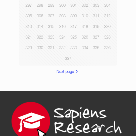
297
298
299
300
301
302
303
304
305
306
307
308
309
310
311
312
313
314
315
316
317
318
319
320
321
322
323
324
325
326
327
328
329
330
331
332
333
334
335
336
337
Next page