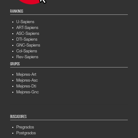
RANKINGS
U-Sapiens
ART-Sapiens
ASC-Sapiens
DTI-Sapiens
GNC-Sapiens
Col-Sapiens
Rev-Sapiens
GRUPOS
Mejores-Art
Mejores-Asc
Mejores-Dti
Mejores-Gnc
BUSCADORES
Pregrados
Postgrados