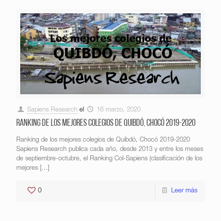
Sapiens Research
el
16 marzo, 2020
Ranking de los mejores colegios de Quibdó, Chocó 2019-2020
Ranking de los mejores colegios de Quibdó, Chocó 2019-2020
Sapiens Research publica cada año, desde 2013 y entre los meses
de septiembre-octubre, el Ranking Col-Sapiens (clasificación de los
mejores
[…]
0
Leer más