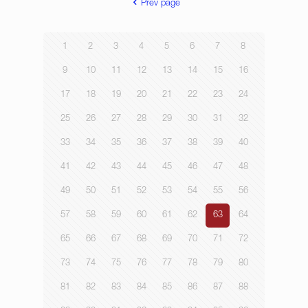
Prev page
1
2
3
4
5
6
7
8
9
10
11
12
13
14
15
16
17
18
19
20
21
22
23
24
25
26
27
28
29
30
31
32
33
34
35
36
37
38
39
40
41
42
43
44
45
46
47
48
49
50
51
52
53
54
55
56
57
58
59
60
61
62
63
64
65
66
67
68
69
70
71
72
73
74
75
76
77
78
79
80
81
82
83
84
85
86
87
88