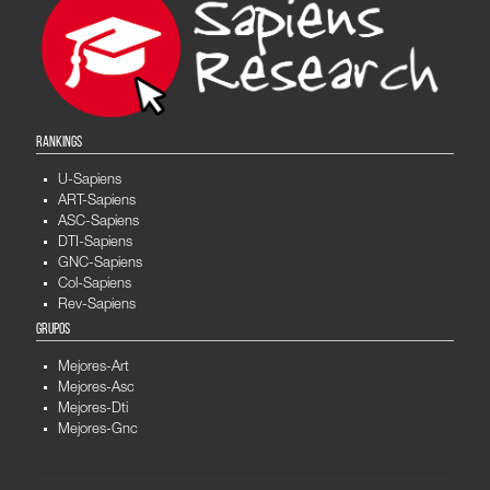
RANKINGS
U-Sapiens
ART-Sapiens
ASC-Sapiens
DTI-Sapiens
GNC-Sapiens
Col-Sapiens
Rev-Sapiens
GRUPOS
Mejores-Art
Mejores-Asc
Mejores-Dti
Mejores-Gnc