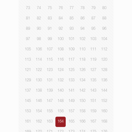
73
74
75
76
77
78
79
80
81
82
83
84
85
86
87
88
89
90
91
92
93
94
95
96
97
98
99
100
101
102
103
104
105
106
107
108
109
110
111
112
113
114
115
116
117
118
119
120
121
122
123
124
125
126
127
128
129
130
131
132
133
134
135
136
137
138
139
140
141
142
143
144
145
146
147
148
149
150
151
152
153
154
155
156
157
158
159
160
161
162
163
164
165
166
167
168