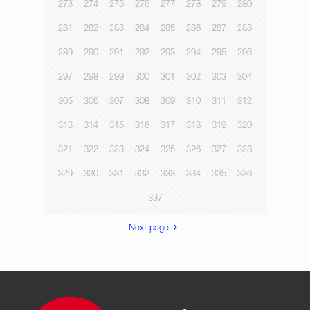
273
274
275
276
277
278
279
280
281
282
283
284
285
286
287
288
289
290
291
292
293
294
295
296
297
298
299
300
301
302
303
304
305
306
307
308
309
310
311
312
313
314
315
316
317
318
319
320
321
322
323
324
325
326
327
328
329
330
331
332
333
334
335
336
337
Next page