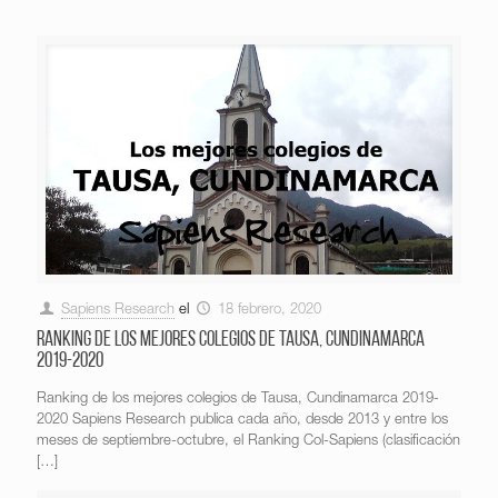
Sapiens Research
el
18 febrero, 2020
Ranking de los mejores colegios de Tausa, Cundinamarca
2019-2020
Ranking de los mejores colegios de Tausa, Cundinamarca 2019-
2020 Sapiens Research publica cada año, desde 2013 y entre los
meses de septiembre-octubre, el Ranking Col-Sapiens (clasificación
[…]