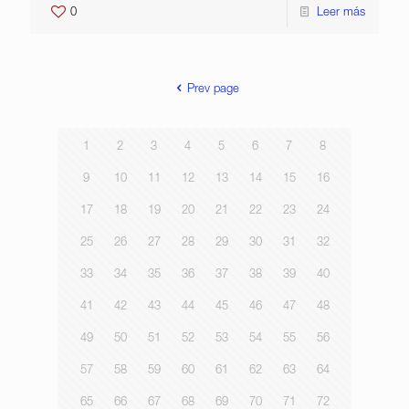
0
Leer más
Prev page
1
2
3
4
5
6
7
8
9
10
11
12
13
14
15
16
17
18
19
20
21
22
23
24
25
26
27
28
29
30
31
32
33
34
35
36
37
38
39
40
41
42
43
44
45
46
47
48
49
50
51
52
53
54
55
56
57
58
59
60
61
62
63
64
65
66
67
68
69
70
71
72