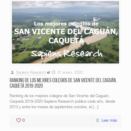
Sapiens Research
el
31 enero, 2020
Ranking de los mejores colegios de San Vicente del Caguán,
Caquetá 2019-2020
Ranking de los mejores colegios de San Vicente del Caguán,
Caquetá 2019-2020 Sapiens Research publica cada año, desde
2013 y entre los meses de septiembre-octubre, el
[…]
0
Leer más