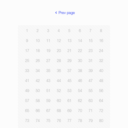
Prev page
1
2
3
4
5
6
7
8
9
10
11
12
13
14
15
16
17
18
19
20
21
22
23
24
25
26
27
28
29
30
31
32
33
34
35
36
37
38
39
40
41
42
43
44
45
46
47
48
49
50
51
52
53
54
55
56
57
58
59
60
61
62
63
64
65
66
67
68
69
70
71
72
73
74
75
76
77
78
79
80