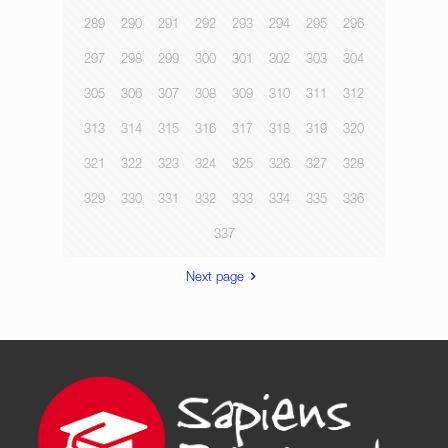
289
290
291
292
293
294
295
296
297
298
299
300
301
302
303
304
305
306
307
308
309
310
311
312
313
314
315
316
317
318
319
320
321
322
323
324
325
326
327
328
329
330
331
332
333
334
335
336
337
Next page