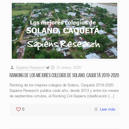
Sapiens Research
el
31 enero, 2020
Ranking de los mejores colegios de Solano, Caquetá 2019-2020
Ranking de los mejores colegios de Solano, Caquetá 2019-2020
Sapiens Research publica cada año, desde 2013 y entre los meses
de septiembre-octubre, el Ranking Col-Sapiens (clasificación
[…]
0
Leer más