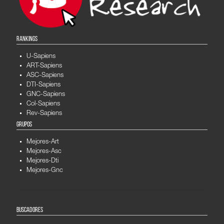
RANKINGS
U-Sapiens
ART-Sapiens
ASC-Sapiens
DTI-Sapiens
GNC-Sapiens
Col-Sapiens
Rev-Sapiens
GRUPOS
Mejores-Art
Mejores-Asc
Mejores-Dti
Mejores-Gnc
BUSCADORES