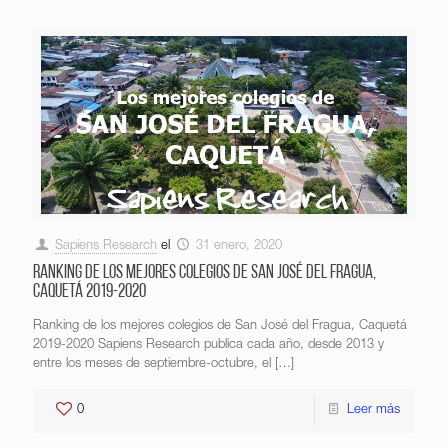
Sapiens Research
el
31 enero, 2020
Ranking de los mejores colegios de San José del Fragua,
Caquetá 2019-2020
Ranking de los mejores colegios de San José del Fragua, Caquetá
2019-2020 Sapiens Research publica cada año, desde 2013 y
entre los meses de septiembre-octubre, el
[…]
0
Leer más