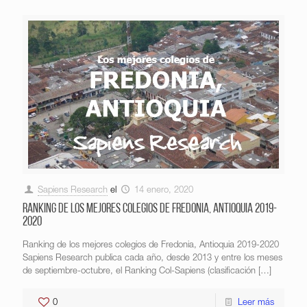
Sapiens Research
el
14 enero, 2020
Ranking de los mejores colegios de Fredonia, Antioquia 2019-
2020
Ranking de los mejores colegios de Fredonia, Antioquia 2019-2020
Sapiens Research publica cada año, desde 2013 y entre los meses
de septiembre-octubre, el Ranking Col-Sapiens (clasificación
[…]
0
Leer más