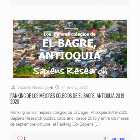
Sapiens Research
el
14 enero, 2020
Ranking de los mejores colegios de El Bagre, Antioquia 2019-
2020
Ranking de los mejores colegios de El Bagre, Antioquia 2019-2020
Sapiens Research publica cada año, desde 2013 y entre los meses
de septiembre-octubre, el Ranking Col-Sapiens
[…]
0
Leer más