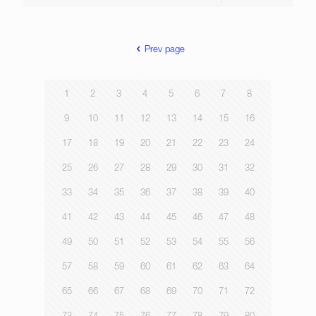
Prev page
1
2
3
4
5
6
7
8
9
10
11
12
13
14
15
16
17
18
19
20
21
22
23
24
25
26
27
28
29
30
31
32
33
34
35
36
37
38
39
40
41
42
43
44
45
46
47
48
49
50
51
52
53
54
55
56
57
58
59
60
61
62
63
64
65
66
67
68
69
70
71
72