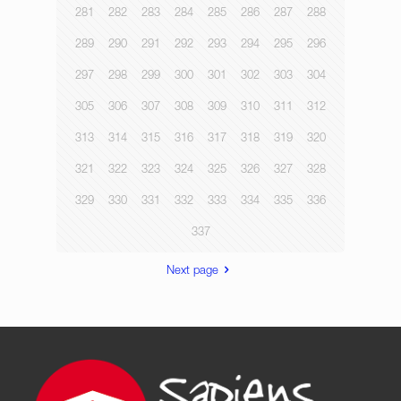
281
282
283
284
285
286
287
288
289
290
291
292
293
294
295
296
297
298
299
300
301
302
303
304
305
306
307
308
309
310
311
312
313
314
315
316
317
318
319
320
321
322
323
324
325
326
327
328
329
330
331
332
333
334
335
336
337
Next page