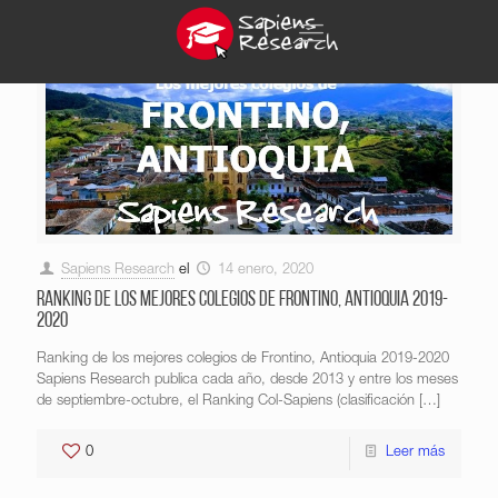
Sapiens Research
el
14 enero, 2020
Ranking de los mejores colegios de Frontino, Antioquia 2019-
2020
Ranking de los mejores colegios de Frontino, Antioquia 2019-2020
Sapiens Research publica cada año, desde 2013 y entre los meses
de septiembre-octubre, el Ranking Col-Sapiens (clasificación
[…]
0
Leer más