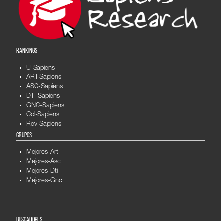
RANKINGS
U-Sapiens
ART-Sapiens
ASC-Sapiens
DTI-Sapiens
GNC-Sapiens
Col-Sapiens
Rev-Sapiens
GRUPOS
Mejores-Art
Mejores-Asc
Mejores-Dti
Mejores-Gnc
BUSCADORES