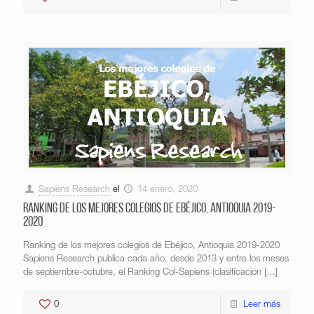
Sapiens Research
el
14 enero, 2020
Ranking de los mejores colegios de Ebéjico, Antioquia 2019-
2020
Ranking de los mejores colegios de Ebéjico, Antioquia 2019-2020
Sapiens Research publica cada año, desde 2013 y entre los meses
de septiembre-octubre, el Ranking Col-Sapiens (clasificación
[…]
0
Leer más