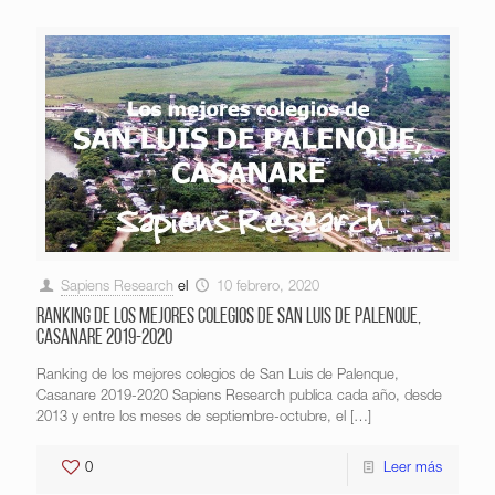
Sapiens Research
el
10 febrero, 2020
Ranking de los mejores colegios de San Luis de Palenque,
Casanare 2019-2020
Ranking de los mejores colegios de San Luis de Palenque,
Casanare 2019-2020 Sapiens Research publica cada año, desde
2013 y entre los meses de septiembre-octubre, el
[…]
0
Leer más