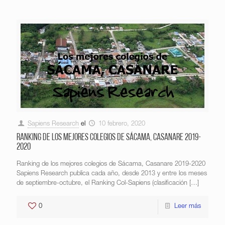
Sapiens Research
el
10 febrero, 2020
Ranking de los mejores colegios de Sácama, Casanare 2019-
2020
Ranking de los mejores colegios de Sácama, Casanare 2019-2020
Sapiens Research publica cada año, desde 2013 y entre los meses
de septiembre-octubre, el Ranking Col-Sapiens (clasificación
[…]
0
Leer más