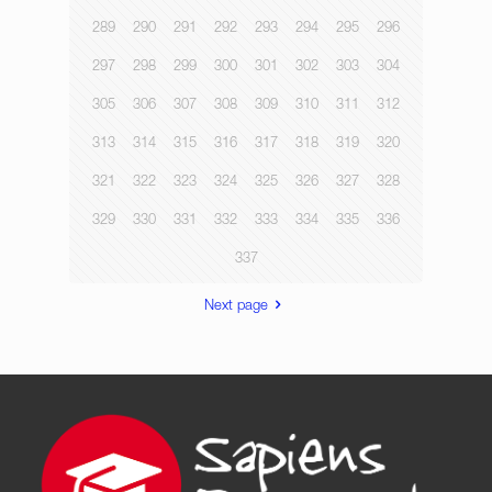
289
290
291
292
293
294
295
296
297
298
299
300
301
302
303
304
305
306
307
308
309
310
311
312
313
314
315
316
317
318
319
320
321
322
323
324
325
326
327
328
329
330
331
332
333
334
335
336
337
Next page