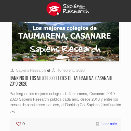
Sapiens Research
el
10 febrero, 2020
Ranking de los mejores colegios de Tauramena, Casanare
2019-2020
Ranking de los mejores colegios de Tauramena, Casanare 2019-
2020 Sapiens Research publica cada año, desde 2013 y entre los
meses de septiembre-octubre, el Ranking Col-Sapiens (clasificación
[…]
0
Leer más