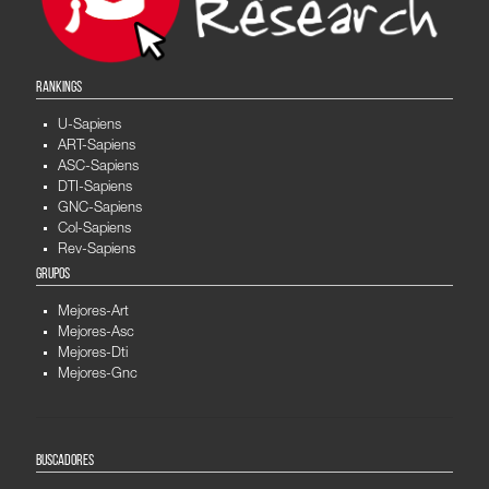
RANKINGS
U-Sapiens
ART-Sapiens
ASC-Sapiens
DTI-Sapiens
GNC-Sapiens
Col-Sapiens
Rev-Sapiens
GRUPOS
Mejores-Art
Mejores-Asc
Mejores-Dti
Mejores-Gnc
BUSCADORES