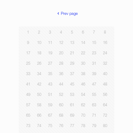
Prev page
1
2
3
4
5
6
7
8
9
10
11
12
13
14
15
16
17
18
19
20
21
22
23
24
25
26
27
28
29
30
31
32
33
34
35
36
37
38
39
40
41
42
43
44
45
46
47
48
49
50
51
52
53
54
55
56
57
58
59
60
61
62
63
64
65
66
67
68
69
70
71
72
73
74
75
76
77
78
79
80