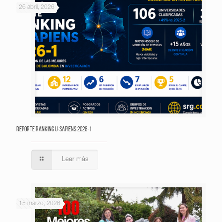
26 abril, 2026
Reporte Ranking U-Sapiens 2026-1
Leer más
15 marzo, 2026