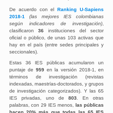
De acuerdo con el
Ranking U-Sapiens
2018-1
(las mejores IES colombianas
según indicadores de investigación)
,
clasificaron
36
instituciones del sector
oficial o público, de unas 103 activas que
hay en el país (entre sedes principales y
seccionales).
Estas 36 IES públicas acumularon un
puntaje de
959
en la versión 2018-1, en
términos de investigación (revistas
indexadas, maestrías-doctorados, y grupos
de investigación categorizados). Y las 65
IES privadas, uno de
803
. En otras
palabras, con 29 IES menos,
las públicas
hacen 20% más que todas las 65 IES