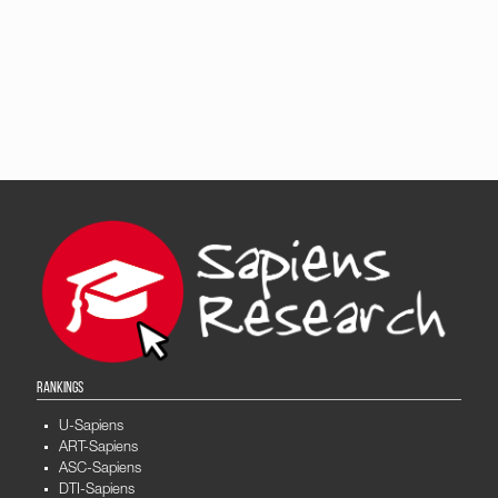
RANKINGS
U-Sapiens
ART-Sapiens
ASC-Sapiens
DTI-Sapiens