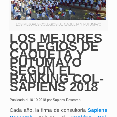
LOS MEJORES COLEGIOS DE CAQUETA Y PUTUMAYO
LOS MEJORES
COLEGIOS DE
CAQUETÁ Y
PUTUMAYO
SEGÚN EL
RANKING COL-
SAPIENS 2018
Publicado el 10-10-2018 por Sapiens Research
Cada año, la firma de consultoría
Sapiens