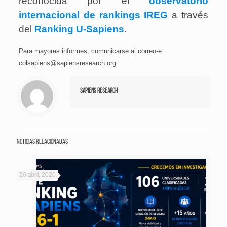
reconocida por el
observatorio
internacional de rankings IREG
a través
del
Ranking U-Sapiens
.
Para mayores informes, comunicarse al correo-e:
colsapiens@sapiensresearch.org.
Sapiens Research
Noticias relacionadas
26 abril, 2026