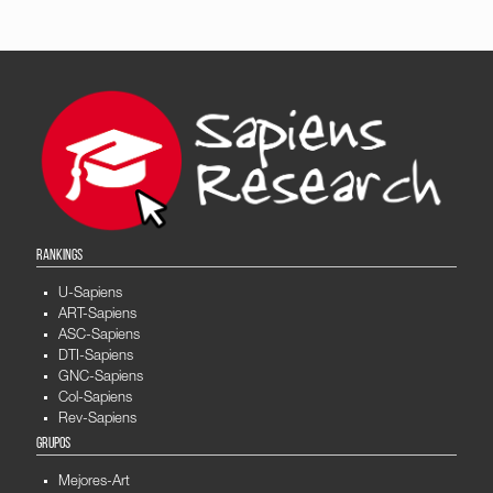
RANKINGS
U-Sapiens
ART-Sapiens
ASC-Sapiens
DTI-Sapiens
GNC-Sapiens
Col-Sapiens
Rev-Sapiens
GRUPOS
Mejores-Art