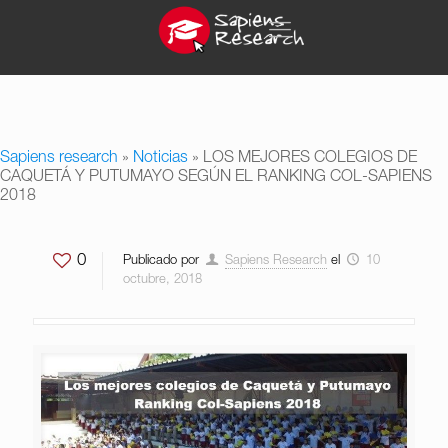
Sapiens research
»
Noticias
»
LOS MEJORES COLEGIOS DE
CAQUETÁ Y PUTUMAYO SEGÚN EL RANKING COL-SAPIENS
2018
0
Publicado por
Sapiens Research
el
10
octubre, 2018