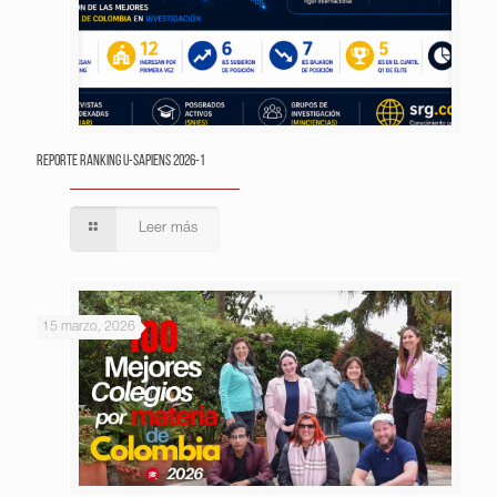
Reporte Ranking U-Sapiens 2026-1
Leer más
15 marzo, 2026