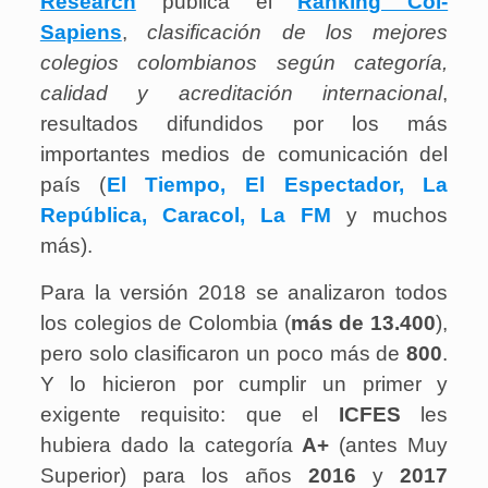
Research
publica el
Ranking Col-
Sapiens
,
clasificación de los mejores
colegios colombianos según categoría,
calidad y acreditación internacional
,
resultados difundidos por los más
importantes medios de comunicación del
país (
El Tiempo, El Espectador, La
República, Caracol, La FM
y muchos
más).
Para la versión 2018 se analizaron todos
los colegios de Colombia (
más de 13.400
),
pero solo clasificaron un poco más de
800
.
Y lo hicieron por cumplir un primer y
exigente requisito: que el
ICFES
les
hubiera dado la categoría
A+
(antes Muy
Superior) para los años
2016
y
2017