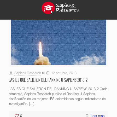
Sapiens Research
el
12 octubre, 2018
LAS IES QUE SALIERON DEL RANKING U-SAPIENS 2018-2
LAS IES QUE SALIERON DEL RANKING U-SAPIENS 2018-2 Cada
semestre, Sapiens Research publica el Ranking U-Sapiens,
clasificación de las mejores IES colombianas según indicadores de
investigación.
[…]
0
Leer más