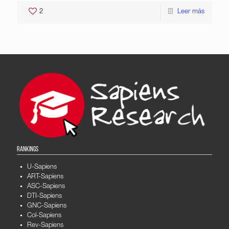
2
Leer más
RANKINGS
U-Sapiens
ART-Sapiens
ASC-Sapiens
DTI-Sapiens
GNC-Sapiens
Col-Sapiens
Rev-Sapiens