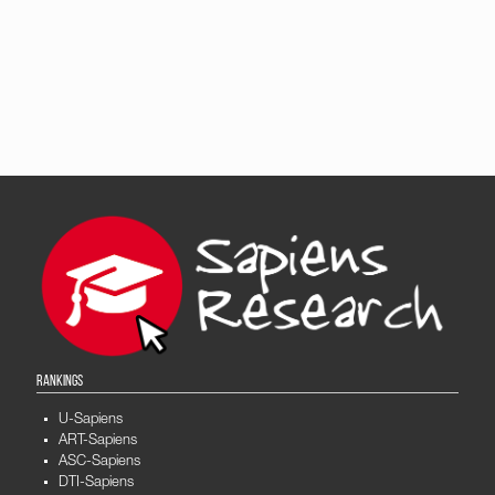
RANKINGS
U-Sapiens
ART-Sapiens
ASC-Sapiens
DTI-Sapiens