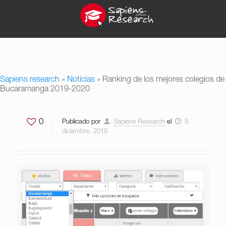
Sapiens research
»
Noticias
»
Ranking de los mejores colegios de
Bucaramanga 2019-2020
0
Publicado por
Sapiens Research
el
9
diciembre, 2019