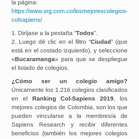
la página:
https://www.srg.com.co/losmejorescolegios-
colsapiens/
1. Diríjase a la pestaña “
Todos
”.
2. Luego dé clic en el filtro “
Ciudad
” (que
está en el costado izquierdo), y seleccione
«
Bucaramanga
» para que se despliegue
el listado de colegios.
¿Cómo ser un colegio amigo?
Únicamente los 1.216 colegios clasificados
en el
Ranking Col-Sapiens 2019
, los
mejores colegios de Colombia, son los que
pueden vincularse a la membresía de
Sapiens Research y recibir diferentes
beneficios (también los mejores colegios