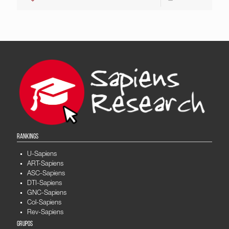
RANKINGS
U-Sapiens
ART-Sapiens
ASC-Sapiens
DTI-Sapiens
GNC-Sapiens
Col-Sapiens
Rev-Sapiens
GRUPOS