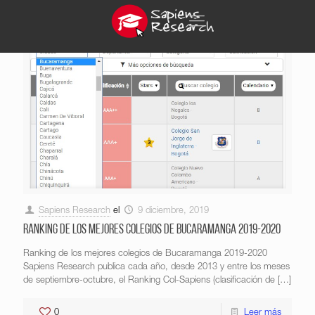
Sapiens Research
el
9 diciembre, 2019
Ranking de los mejores colegios de Bucaramanga 2019-2020
Ranking de los mejores colegios de Bucaramanga 2019-2020
Sapiens Research publica cada año, desde 2013 y entre los meses
de septiembre-octubre, el Ranking Col-Sapiens (clasificación de
[…]
0
Leer más