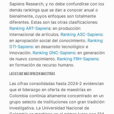
Sapiens Research, y no debe confundirse con los
demás rankings que se dan a conocer anual o
bienalmente, cuyos enfoques son totalmente
diferentes. Estas son las otras clasificaciones:
Ranking ART-Sapien
s: en producción
internacional de artículos.
Ranking ASC-Sapiens
:
en apropiación social del conocimiento.
Ranking
DTI-Sapiens
: en desarrollo tecnológico e
innovación.
Ranking GNC-Sapiens
: en generación
de nuevo conocimiento.
Ranking FRH-Sapiens
:
en formación de recurso humano.
Las IES que más ofrecen maestrías
Las cifras consolidadas hasta 2024-2 evidencian
que el liderazgo en oferta de maestrías en
Colombia continúa altamente concentrado en un
grupo selecto de instituciones con gran tradición
investigativa. La Universidad Nacional de
Colombia se mantiene en el primer lugar con 134