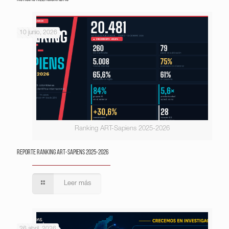
10 junio, 2026
Ranking ART-Sapiens 2025-2026
Reporte Ranking ART-Sapiens 2025-2026
Leer más