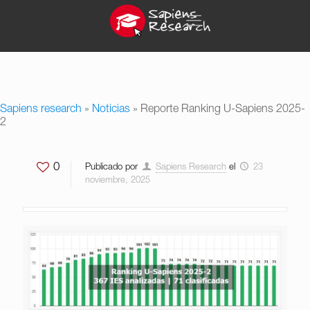
Sapiens research
»
Noticias
»
Reporte Ranking U-Sapiens 2025-
2
0
Publicado por
Sapiens Research
el
23
noviembre, 2025