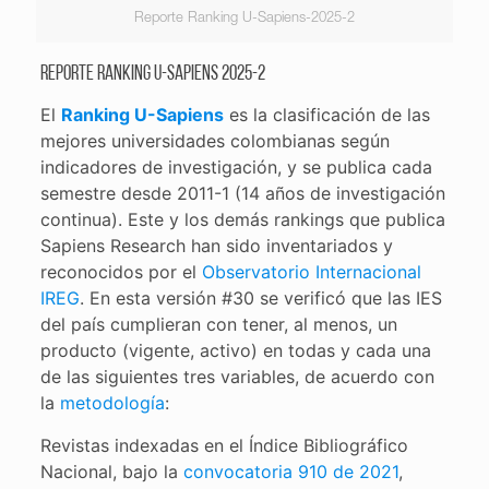
Reporte Ranking U-Sapiens-2025-2
Reporte Ranking U-Sapiens 2025-2
El
Ranking U-Sapiens
es la clasificación de las
mejores universidades colombianas según
indicadores de investigación, y se publica cada
semestre desde 2011-1 (14 años de investigación
continua). Este y los demás rankings que publica
Sapiens Research han sido inventariados y
reconocidos por el
Observatorio Internacional
IREG
. En esta versión #30 se verificó que las IES
del país cumplieran con tener, al menos, un
producto (vigente, activo) en todas y cada una
de las siguientes tres variables, de acuerdo con
la
metodología
:
Revistas indexadas en el Índice Bibliográfico
Nacional, bajo la
convocatoria 910 de 2021
,