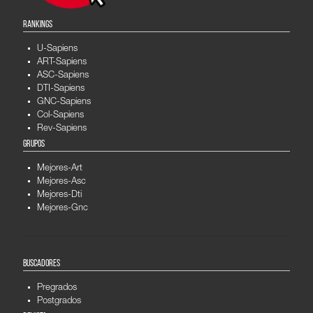
RANKINGS
U-Sapiens
ART-Sapiens
ASC-Sapiens
DTI-Sapiens
GNC-Sapiens
Col-Sapiens
Rev-Sapiens
GRUPOS
Mejores-Art
Mejores-Asc
Mejores-Dti
Mejores-Gnc
BUSCADORES
Pregrados
Postgrados