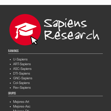
RANKINGS
U-Sapiens
ART-Sapiens
ASC-Sapiens
DTI-Sapiens
GNC-Sapiens
Col-Sapiens
Rev-Sapiens
GRUPOS
Mejores-Art
Mejores-Asc