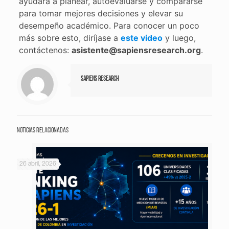
ayudará a planear, autoevaluarse y compararse
para tomar mejores decisiones y elevar su
desempeño académico. Para conocer un poco
más sobre esto, diríjase a
este video
y luego,
contáctenos:
asistente@sapiensresearch.org
.
Sapiens Research
Noticias relacionadas
26 abril, 2026