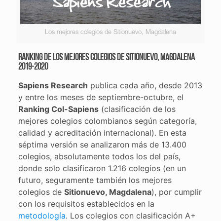
Los mejores colegios de Sitionuevo, Magdalena
Ranking de los mejores colegios de Sitionuevo, Magdalena
2019-2020
Sapiens Research
publica cada año, desde 2013
y entre los meses de septiembre-octubre, el
Ranking Col-Sapiens
(clasificación de los
mejores colegios colombianos según categoría,
calidad y acreditación internacional). En esta
séptima versión se analizaron más de 13.400
colegios, absolutamente todos los del país,
donde solo clasificaron 1.216 colegios (en un
futuro, seguramente también los mejores
colegios de
Sitionuevo, Magdalena
), por cumplir
con los requisitos establecidos en la
metodología
. Los colegios con clasificación A+