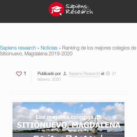
Sapiens research
»
Noticias
»
Ranking de los mejores colegios de
Sitionuevo, Magdalena 2019-2020
1
Publicado por
Sapiens Research
el
21
febrero, 2020