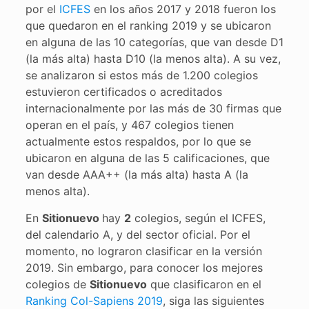
por el
ICFES
en los años 2017 y 2018 fueron los
que quedaron en el ranking 2019 y se ubicaron
en alguna de las 10 categorías, que van desde D1
(la más alta) hasta D10 (la menos alta). A su vez,
se analizaron si estos más de 1.200 colegios
estuvieron certificados o acreditados
internacionalmente por las más de 30 firmas que
operan en el país, y 467 colegios tienen
actualmente estos respaldos, por lo que se
ubicaron en alguna de las 5 calificaciones, que
van desde AAA++ (la más alta) hasta A (la
menos alta).
En
Sitionuevo
hay
2
colegios, según el ICFES,
del calendario A, y del sector oficial. Por el
momento, no lograron clasificar en la versión
2019. Sin embargo, para conocer los mejores
colegios de
Sitionuevo
que clasificaron en el
Ranking Col-Sapiens 2019
, siga las siguientes