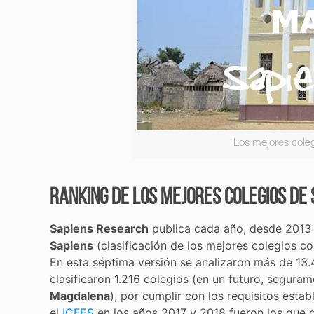
Los mejores cole
Ranking de los mejores colegios de
Sapiens Research
publica cada año, desde 2013 
Sapiens
(clasificación de los mejores colegios co
En esta séptima versión se analizaron más de 13.
clasificaron 1.216 colegios (en un futuro, segur
Magdalena
), por cumplir con los requisitos estab
el
ICFES
en los años 2017 y 2018 fueron los que q