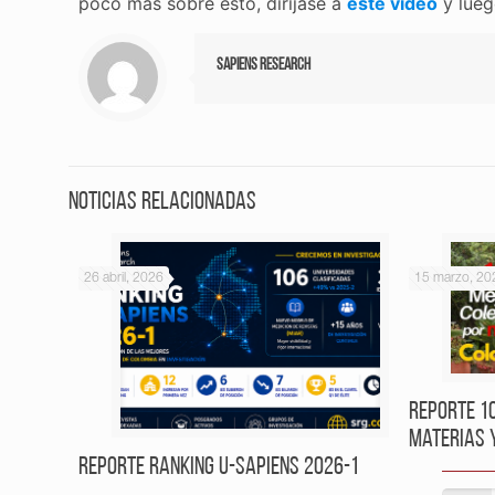
poco más sobre esto, diríjase a
este video
y lueg
Sapiens Research
Noticias relacionadas
26 abril, 2026
15 marzo, 20
Reporte 1
Materias 
Reporte Ranking U-Sapiens 2026-1