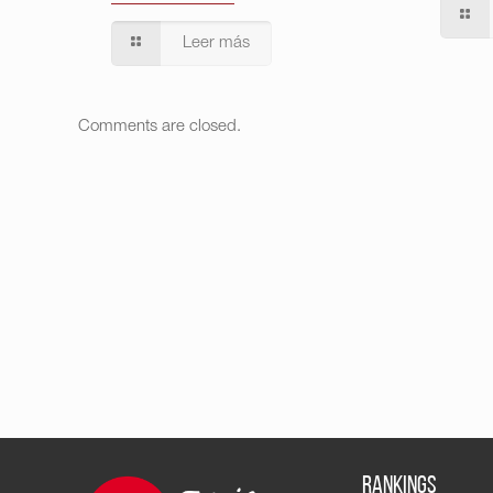
Leer más
Comments are closed.
RANKINGS