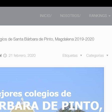
INICIO/
NOSOTROS/
RANKINGS
egios de Santa Bárbara de Pinto, Magdalena 2019-2020
el
21 febrero, 2020
Etiquetas
Categorias