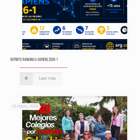
Reporte Ranking U-Sapiens 2026-1
Leer más
15 marzo, 2026