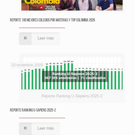
Reporte 100 Mejores Colegios por Materias y Top Colombia 2026
Leer más
23 noviembre, 2025
Reporte Ranking U-Sapiens-2025-2
Reporte Ranking U-Sapiens 2025-2
Leer más