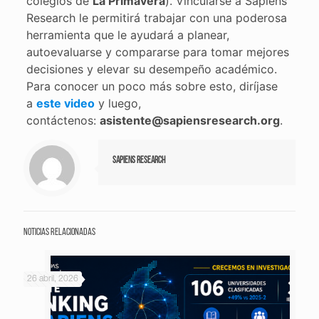
colegios de
La Primavera
). Vincularse a Sapiens
Research le permitirá trabajar con una poderosa
herramienta que le ayudará a planear,
autoevaluarse y compararse para tomar mejores
decisiones y elevar su desempeño académico.
Para conocer un poco más sobre esto, diríjase
a
este video
y luego,
contáctenos:
asistente@sapiensresearch.org
.
Sapiens Research
Noticias relacionadas
26 abril, 2026