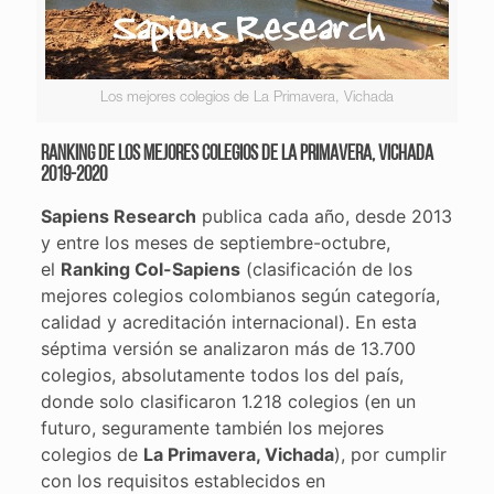
Los mejores colegios de La Primavera, Vichada
Ranking de los mejores colegios de La Primavera, Vichada
2019-2020
Sapiens Research
publica cada año, desde 2013
y entre los meses de septiembre-octubre,
el
Ranking Col-Sapiens
(clasificación de los
mejores colegios colombianos según categoría,
calidad y acreditación internacional). En esta
séptima versión se analizaron más de 13.700
colegios, absolutamente todos los del país,
donde solo clasificaron 1.218 colegios (en un
futuro, seguramente también los mejores
colegios de
La Primavera, Vichada
), por cumplir
con los requisitos establecidos en