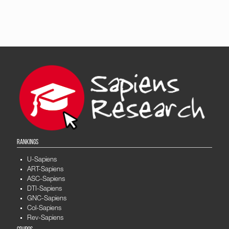
RANKINGS
U-Sapiens
ART-Sapiens
ASC-Sapiens
DTI-Sapiens
GNC-Sapiens
Col-Sapiens
Rev-Sapiens