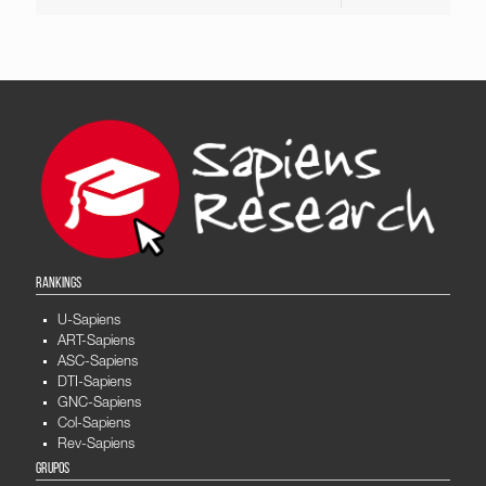
RANKINGS
U-Sapiens
ART-Sapiens
ASC-Sapiens
DTI-Sapiens
GNC-Sapiens
Col-Sapiens
Rev-Sapiens
GRUPOS