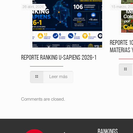
26 abril, 2026
15 marzo, 20
Reporte 1
Materias 
Reporte Ranking U-Sapiens 2026-1
Leer más
Comments are closed.
RANKINGS