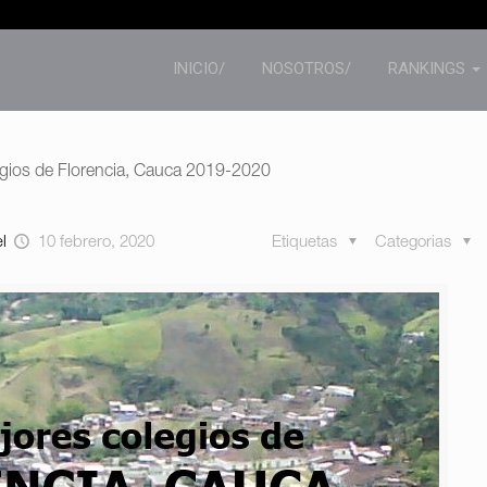
INICIO/
NOSOTROS/
RANKINGS
egios de Florencia, Cauca 2019-2020
el
10 febrero, 2020
Etiquetas
Categorias