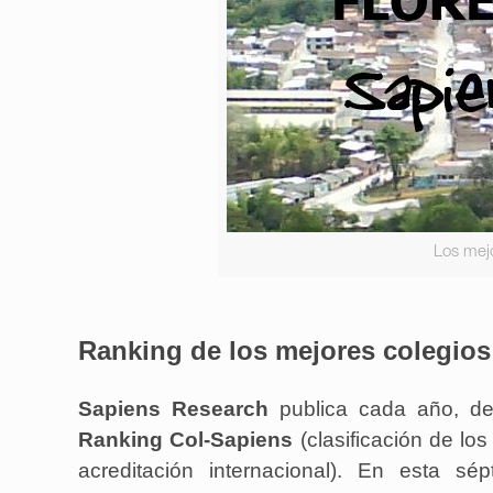
Los mej
Ranking de los mejores colegios
Sapiens Research
publica cada año, de
Ranking Col-Sapiens
(clasificación de lo
acreditación internacional). En esta s