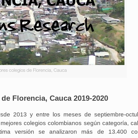
ores colegios de Florencia, Cauca
 de Florencia, Cauca 2019-2020
sde 2013 y entre los meses de septiembre-octub
s mejores colegios colombianos según categoría, ca
éptima versión se analizaron más de 13.400 col