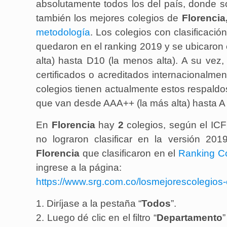
absolutamente todos los del país, donde so
también los mejores colegios de
Florencia
metodología
. Los colegios con clasificació
quedaron en el ranking 2019 y se ubicaron 
alta) hasta D10 (la menos alta). A su vez,
certificados o acreditados internacionalme
colegios tienen actualmente estos respaldos
que van desde AAA++ (la más alta) hasta A 
En
Florencia
hay
2
colegios
, según el ICF
no lograron clasificar en la versión 20
Florencia
que clasificaron en el
Ranking C
ingrese a la página:
https://www.srg.com.co/losmejorescolegios-
1. Diríjase a la pestaña “
Todos
”.
2. Luego dé clic en el filtro “
Departamento
”