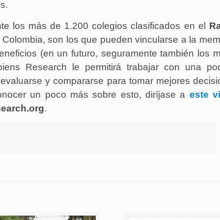
s.
e los más de 1.200 colegios clasificados en el
Ra
e Colombia, son los que pueden vincularse a la me
eneficios (en un futuro, seguramente también los 
piens Research le permitirá trabajar con una po
oevaluarse y compararse para tomar mejores decisi
nocer un poco más sobre esto, diríjase a
este v
earch.org
.