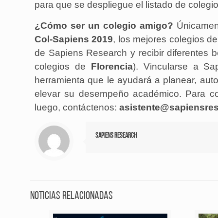
para que se despliegue el listado de colegio
¿Cómo ser un colegio amigo?
Únicament
Col-Sapiens 2019
, los mejores colegios d
de Sapiens Research y recibir diferentes b
colegios de
Florencia
). Vincularse a Sa
herramienta que le ayudará a planear, aut
elevar su desempeño académico. Para co
luego, contáctenos:
asistente@sapiensres
Sapiens Research
Noticias relacionadas