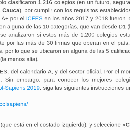
lo clasificaron 1.216 colegios (en un futuro, segu
, Cauca
), por cumplir con los requisitos establecido
n A+ por el
ICFES
en los años 2017 y 2018 fueron l
en alguna de las 10 categorías, que van desde D1 
 se analizaron si estos más de 1.200 colegios est
nte por las más de 30 firmas que operan en el país
, por lo que se ubicaron en alguna de las 5 califica
(la menos alta).
ES, del calendario A, y del sector oficial. Por el m
19. Sin embargo, para conocer los mejores coleg
ol-Sapiens 2019
, siga las siguientes instrucciones 
colsapiens/
 (que está en el costado izquierdo), y seleccione «
C