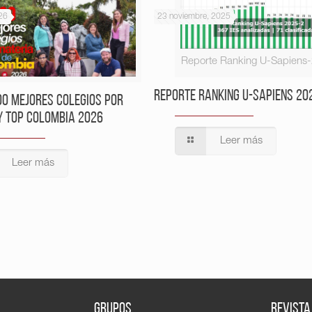
26
23 noviembre, 2025
Reporte Ranking U-Sapiens
Reporte Ranking U-Sapiens 20
00 Mejores Colegios por
y Top Colombia 2026
Leer más
Leer más
GRUPOS
REVISTA