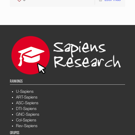
0
Leer más
RANKINGS
U-Sapiens
ART-Sapiens
ASC-Sapiens
DTI-Sapiens
GNC-Sapiens
Col-Sapiens
Rev-Sapiens
GRUPOS