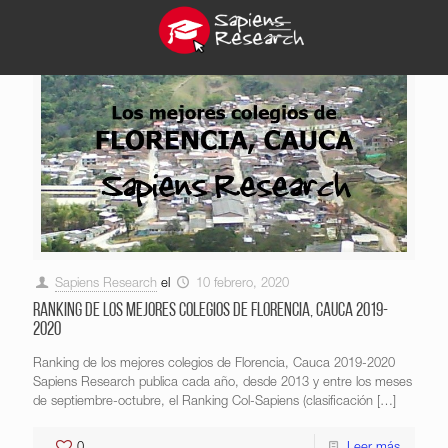
Sapiens Research
el
10 febrero, 2020
Ranking de los mejores colegios de Florencia, Cauca 2019-
2020
Ranking de los mejores colegios de Florencia, Cauca 2019-2020
Sapiens Research publica cada año, desde 2013 y entre los meses
de septiembre-octubre, el Ranking Col-Sapiens (clasificación
[…]