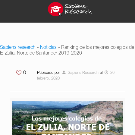
Sapiens research
»
Noticias
»
Ranking de los mejores colegios de
El Zulia, Norte de Santander 2019-2020
0
Publicado por
Sapiens Research
el
26
febrero, 2020