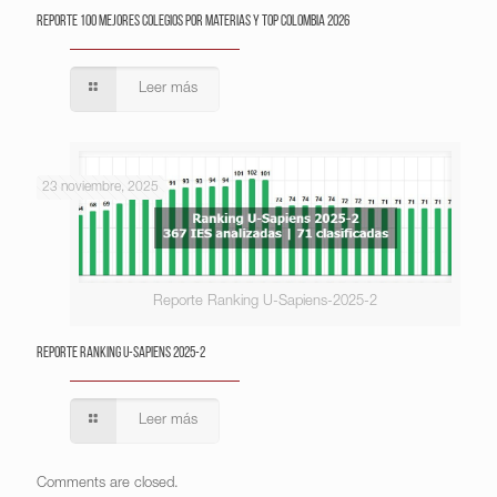
Reporte 100 Mejores Colegios por Materias y Top Colombia 2026
Leer más
23 noviembre, 2025
Reporte Ranking U-Sapiens-2025-2
Reporte Ranking U-Sapiens 2025-2
Leer más
Comments are closed.