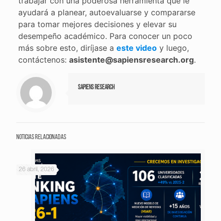
trabajar con una poderosa herramienta que le
ayudará a planear, autoevaluarse y compararse
para tomar mejores decisiones y elevar su
desempeño académico. Para conocer un poco
más sobre esto, diríjase a
este video
y luego,
contáctenos:
asistente@sapiensresearch.org
.
Sapiens Research
Noticias relacionadas
26 abril, 2026