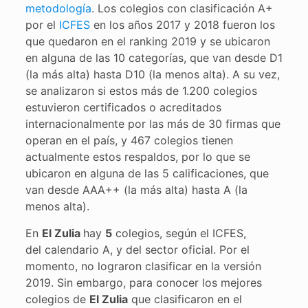
metodología
. Los colegios con clasificación A+
por el
ICFES
en los años 2017 y 2018 fueron los
que quedaron en el ranking 2019 y se ubicaron
en alguna de las 10 categorías, que van desde D1
(la más alta) hasta D10 (la menos alta). A su vez,
se analizaron si estos más de 1.200 colegios
estuvieron certificados o acreditados
internacionalmente por las más de 30 firmas que
operan en el país, y 467 colegios tienen
actualmente estos respaldos, por lo que se
ubicaron en alguna de las 5 calificaciones, que
van desde AAA++ (la más alta) hasta A (la
menos alta).
En
El Zulia
hay
5
colegios, según el ICFES,
del calendario A, y del sector oficial. Por el
momento, no lograron clasificar en la versión
2019. Sin embargo, para conocer los mejores
colegios de
El Zulia
que clasificaron en el