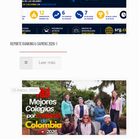
Reporte Ranking U-Sapiens 2026-1
Leer más
15 marzo, 2026