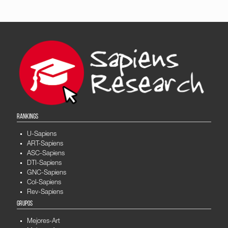
RANKINGS
U-Sapiens
ART-Sapiens
ASC-Sapiens
DTI-Sapiens
GNC-Sapiens
Col-Sapiens
Rev-Sapiens
GRUPOS
Mejores-Art