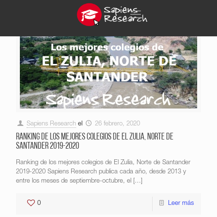
Sapiens Research
el
26 febrero, 2020
Ranking de los mejores colegios de El Zulia, Norte de
Santander 2019-2020
Ranking de los mejores colegios de El Zulia, Norte de Santander
2019-2020 Sapiens Research publica cada año, desde 2013 y
entre los meses de septiembre-octubre, el
[…]
0
Leer más