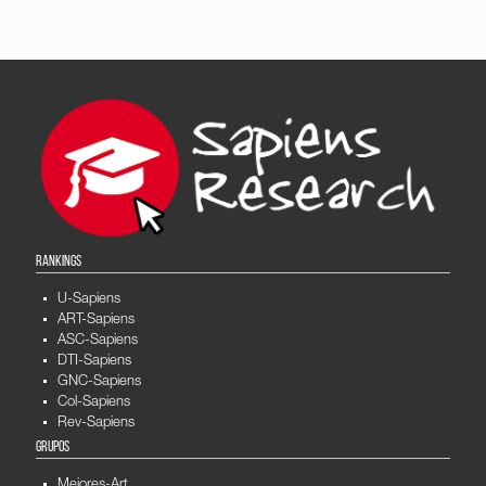
RANKINGS
U-Sapiens
ART-Sapiens
ASC-Sapiens
DTI-Sapiens
GNC-Sapiens
Col-Sapiens
Rev-Sapiens
GRUPOS
Mejores-Art