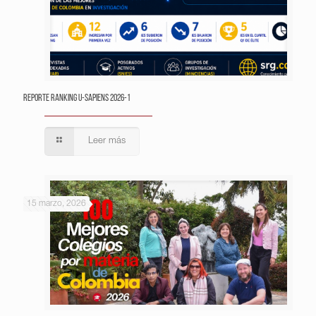
Reporte Ranking U-Sapiens 2026-1
Leer más
15 marzo, 2026