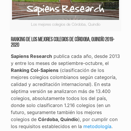
Los mejores colegios de Córdoba, Quindío
Ranking de los mejores colegios de Córdoba, Quindío 2019-
2020
Sapiens Research
publica cada año, desde 2013
y entre los meses de septiembre-octubre, el
Ranking Col-Sapiens
(clasificación de los
mejores colegios colombianos según categoría,
calidad y acreditación internacional). En esta
séptima versión se analizaron más de 13.400
colegios, absolutamente todos los del país,
donde solo clasificaron 1.216 colegios (en un
futuro, seguramente también los mejores
colegios de
Córdoba, Quindío
), por cumplir con
los requisitos establecidos en la
metodología
.