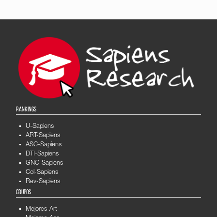
RANKINGS
U-Sapiens
ART-Sapiens
ASC-Sapiens
DTI-Sapiens
GNC-Sapiens
Col-Sapiens
Rev-Sapiens
GRUPOS
Mejores-Art