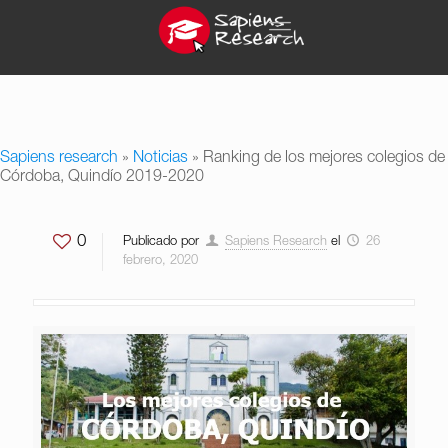
Sapiens research
»
Noticias
»
Ranking de los mejores colegios de
Córdoba, Quindío 2019-2020
0
Publicado por
Sapiens Research
el
26
febrero, 2020