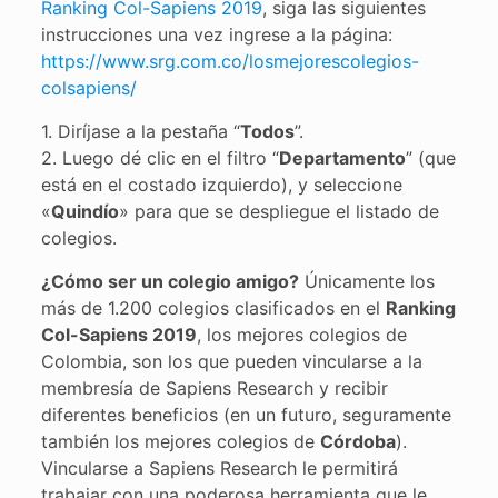
Ranking Col-Sapiens 2019
, siga las siguientes
instrucciones una vez ingrese a la página:
https://www.srg.com.co/losmejorescolegios-
colsapiens/
1. Diríjase a la pestaña “
Todos
”.
2. Luego dé clic en el filtro “
Departamento
” (que
está en el costado izquierdo), y seleccione
«
Quindío
» para que se despliegue el listado de
colegios.
¿Cómo ser un colegio amigo?
Únicamente los
más de 1.200 colegios clasificados en el
Ranking
Col-Sapiens 2019
, los mejores colegios de
Colombia, son los que pueden vincularse a la
membresía de Sapiens Research y recibir
diferentes beneficios (en un futuro, seguramente
también los mejores colegios de
Córdoba
).
Vincularse a Sapiens Research le permitirá
trabajar con una poderosa herramienta que le