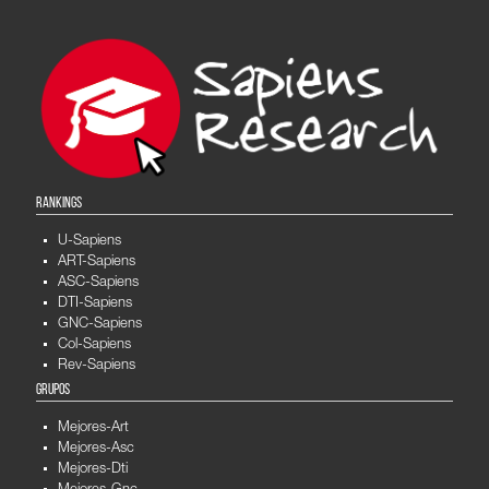
RANKINGS
U-Sapiens
ART-Sapiens
ASC-Sapiens
DTI-Sapiens
GNC-Sapiens
Col-Sapiens
Rev-Sapiens
GRUPOS
Mejores-Art
Mejores-Asc
Mejores-Dti