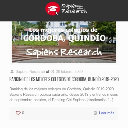
Sapiens Research
el
26 febrero, 2020
Ranking de los mejores colegios de Córdoba, Quindío 2019-2020
Ranking de los mejores colegios de Córdoba, Quindío 2019-2020
Sapiens Research publica cada año, desde 2013 y entre los meses
de septiembre-octubre, el Ranking Col-Sapiens (clasificación
[…]
0
Leer más