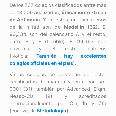
De los 737 colegios clasificados entre más
de 13.000 analizados,
únicamente 75 son
de Antioquia
. Y de estos, un poco menos
de la mitad son de
Medellín (32)
. El
93,33% son del calendario A y el resto,
entre B y F (flexible). El 94,66% son
privados y el resto, públicos
(Noticia:
También hay excelentes
colegios oficiales en el país
).
Varios colegios se destacan por estar
certificados de manera vigente por Iso-
9001 (31), también por Advanced, Efqm,
Neasc-Cis (9) y acreditados
internacionalmente por Cie, Ib y Zfa
(conozca la
Metodología
).