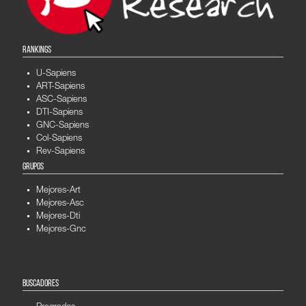
RANKINGS
U-Sapiens
ART-Sapiens
ASC-Sapiens
DTI-Sapiens
GNC-Sapiens
Col-Sapiens
Rev-Sapiens
GRUPOS
Mejores-Art
Mejores-Asc
Mejores-Dti
Mejores-Gnc
BUSCADORES