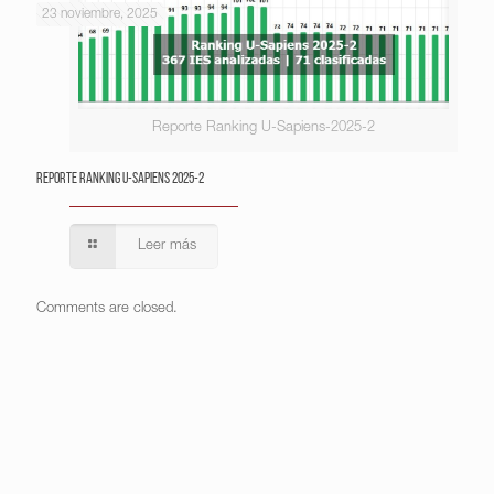
23 noviembre, 2025
Reporte Ranking U-Sapiens-2025-2
Reporte Ranking U-Sapiens 2025-2
Leer más
Comments are closed.