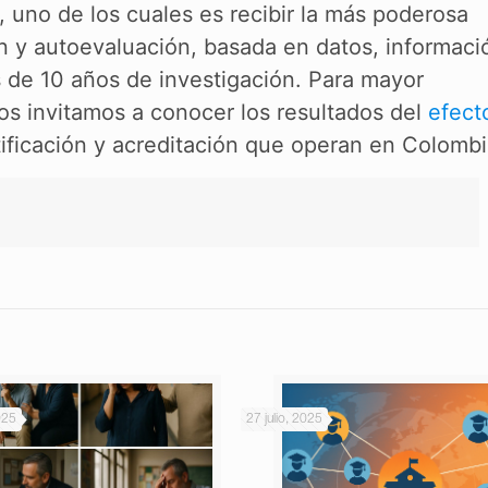
, uno de los cuales es recibir la más poderosa
 y autoevaluación, basada en datos, informaci
de 10 años de investigación. Para mayor
los invitamos a conocer los resultados del
efect
ificación y acreditación que operan en Colombi
025
27 julio, 2025