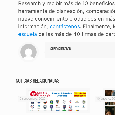
Research y recibir más de 10 beneficios
herramienta de planeación, comparación
nuevo conocimiento producidos en más 
información,
contáctenos
. Finalmente, 
escuela
de las más de 40 firmas de cert
Sapiens Research
Noticias relacionadas
9 septiembre, 2025
10 agosto, 2