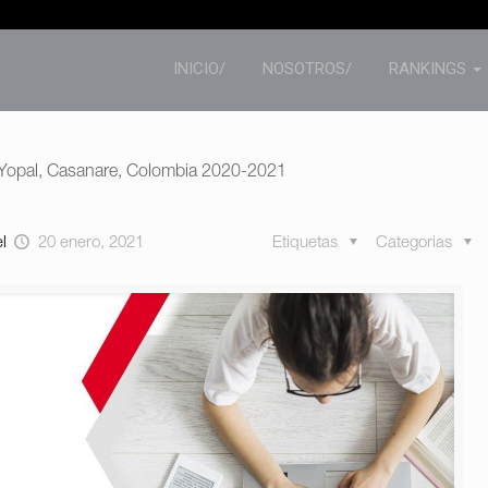
INICIO/
NOSOTROS/
RANKINGS
Yopal, Casanare, Colombia 2020-2021
el
20 enero, 2021
Etiquetas
Categorias