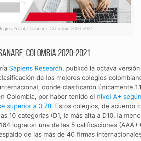
legios-Yopal, Casanare, Colombia 2020-2021
sanare, Colombia 2020-2021
ría
Sapiens Research
, publicó la octava versión
clasificación de los mejores colegios colombian
 internacional, donde clasificaron únicamente 1.
en Colombia, por haber tenido el
nivel A+ según
ce superior a 0,78
. Estos colegios, de acuerdo c
las 10 categorías (D1, la más alta a D10, la meno
464 lograron una de las 5 calificaciones (AAA++
 respaldo de las más de 40 firmas internacionale