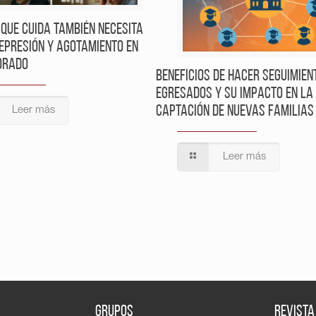
 que cuida también necesita
depresión y agotamiento en
orado
Beneficios de hacer seguimien
egresados y su impacto en la
captación de nuevas familias
Leer más
Leer más
GRUPOS
REVISTA