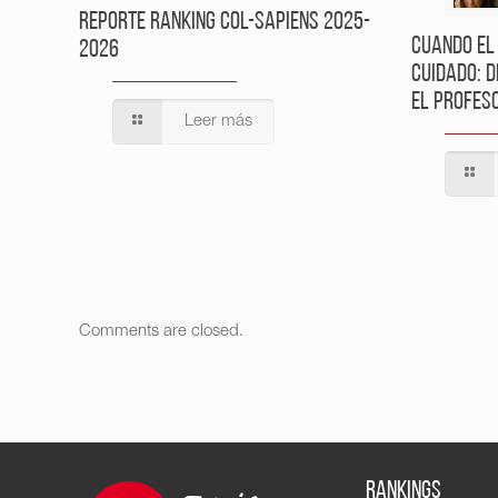
Reporte Ranking Col-Sapiens 2025-
Cuando el
2026
cuidado: 
el profes
Leer más
Comments are closed.
RANKINGS