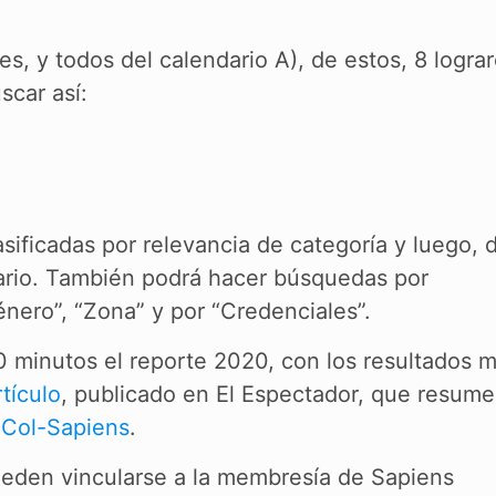
es, y todos del calendario A), de estos, 8 logra
scar así:
lasificadas por relevancia de categoría y luego, 
ndario. También podrá hacer búsquedas por
énero”, “Zona” y por “Credenciales”.
0 minutos el reporte 2020, con los resultados 
tículo
, publicado en El Espectador, que resum
 Col-Sapiens
.
ueden vincularse a la membresía de Sapiens