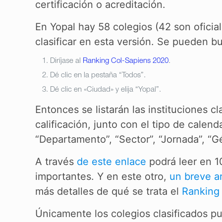
certificación o acreditación.
En Yopal hay 58 colegios (42 son oficial
clasificar en esta versión. Se pueden bu
Diríjase al
Ranking Col-Sapiens 2020
.
Dé clic en la pestaña “Todos”.
Dé clic en «Ciudad» y elija “Yopal”.
Entonces se listarán las instituciones c
calificación, junto con el tipo de cale
“Departamento”, “Sector”, “Jornada”, “G
A través
de este enlace
podrá leer en 1
importantes. Y en este otro,
un breve ar
más detalles de qué se trata el
Ranking
Únicamente los colegios clasificados p