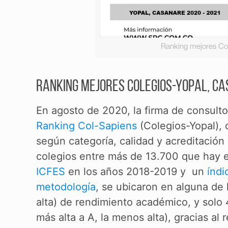
Ranking mejores Co
Ranking mejores Colegios-Yopal, Ca
En agosto de 2020, la firma de consulto
Ranking Col-Sapiens
(Colegios-Yopal), 
según categoría, calidad y acreditación
colegios entre más de 13.700 que hay 
ICFES
en los años 2018-2019 y un
índi
metodología
, se ubicaron en alguna de 
alta) de rendimiento académico, y solo 
más alta a A, la menos alta), gracias al