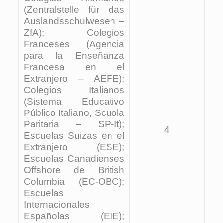
(Zentralstelle für das
Auslandsschulwesen –
ZfA); Colegios
Franceses (Agencia
para la Enseñanza
Francesa en el
Extranjero – AEFE);
Colegios Italianos
(Sistema Educativo
Público Italiano, Scuola
Paritaria – SP-It);
4
Escuelas Suizas en el
Extranjero (ESE);
Escuelas Canadienses
Offshore de British
Columbia (EC-OBC);
Escuelas
Internacionales
Españolas (EIE);