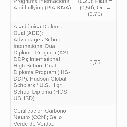
Programa Internacional
(0,25); Plata =
Anti-bullying (PIA-KIVA)
(0,50); Oro =
(0,75)
Académica Diploma
Dual (ADD);
Advantages School
International Dual
Diploma Program (ASI-
DDP); International
0,75
High School Dual
Diploma Program (IHS-
DDP); Hudson Global
Scholars / U.S. High
School Diploma (HGS-
USHSD)
Certificación Carbono
Neutro (CCN); Sello
Verde de Verdad