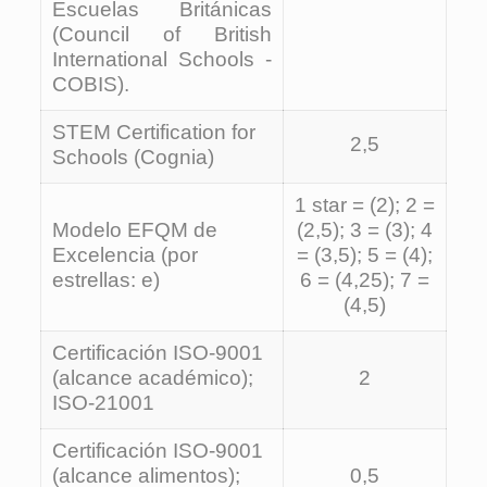
Escuelas Británicas
(Council of British
International Schools -
COBIS).
STEM Certification for
2,5
Schools (Cognia)
1 star = (2); 2 =
Modelo EFQM de
(2,5); 3 = (3); 4
Excelencia (por
= (3,5); 5 = (4);
estrellas: e)
6 = (4,25); 7 =
(4,5)
Certificación ISO-9001
(alcance académico);
2
ISO-21001
Certificación ISO-9001
(alcance alimentos);
0,5