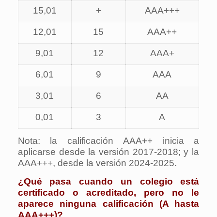
15,01
+
AAA+++
12,01
15
AAA++
9,01
12
AAA+
6,01
9
AAA
3,01
6
AA
0,01
3
A
Nota: la calificación AAA++ inicia a
aplicarse desde la versión 2017-2018; y la
AAA+++, desde la versión 2024-2025.
¿Qué pasa cuando un colegio está
certificado o acreditado, pero no le
aparece ninguna calificación (A hasta
AAA+++)?