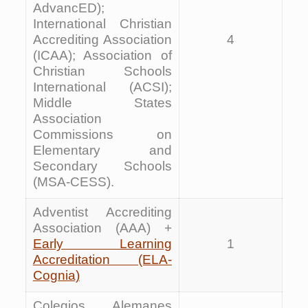
AdvancED);
International Christian
Accrediting Association
4
(ICAA); Association of
Christian Schools
International (ACSI);
Middle States
Association
Commissions on
Elementary and
Secondary Schools
(MSA-CESS).
Adventist Accrediting
Association (AAA) +
Early Learning
1
Accreditation (ELA-
Cognia)
Colegios Alemanes