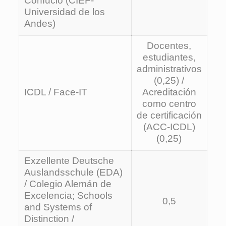
Confucio (CIEF-
Universidad de los
Andes)
Docentes,
estudiantes,
administrativos
(0,25) /
ICDL / Face-IT
Acreditación
como centro
de certificación
(ACC-ICDL)
(0,25)
Exzellente Deutsche
Auslandsschule (EDA)
/ Colegio Alemán de
Excelencia; Schools
0,5
and Systems of
Distinction /