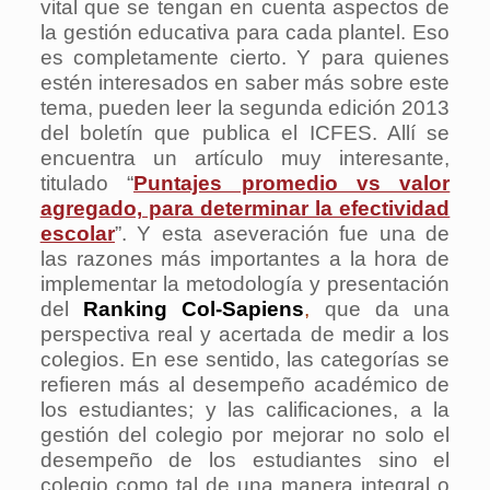
vital que se tengan en cuenta aspectos de
la gestión educativa para cada plantel. Eso
es completamente cierto. Y para quienes
estén interesados en saber más sobre este
tema, pueden leer la segunda edición 2013
del boletín que publica el ICFES. Allí se
encuentra un artículo muy interesante,
titulado “
Puntajes promedio vs valor
agregado, para determinar la efectividad
escolar
”. Y esta aseveración fue una de
las razones más importantes a la hora de
implementar la metodología y presentación
del
Ranking Col-Sapiens
,
que da una
perspectiva real y acertada de medir a los
colegios. En ese sentido, las categorías se
refieren más al desempeño académico de
los estudiantes; y las calificaciones, a la
gestión del colegio por mejorar no solo el
desempeño de los estudiantes sino el
colegio como tal de una manera integral o