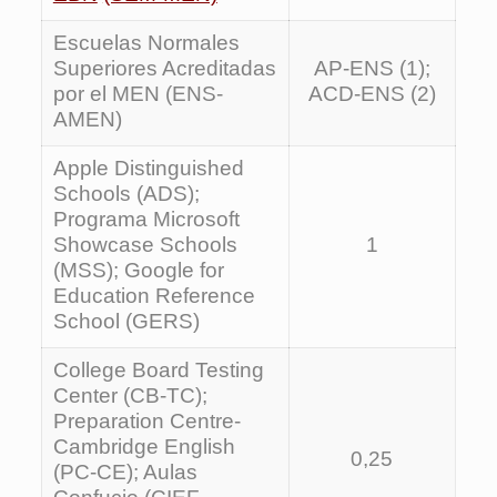
Escuelas Normales
Superiores Acreditadas
AP-ENS (1);
por el MEN (ENS-
ACD-ENS (2)
AMEN)
Apple Distinguished
Schools (ADS);
Programa Microsoft
Showcase Schools
1
(MSS); Google for
Education Reference
School (GERS)
College Board Testing
Center (CB-TC);
Preparation Centre-
Cambridge English
0,25
(PC-CE); Aulas