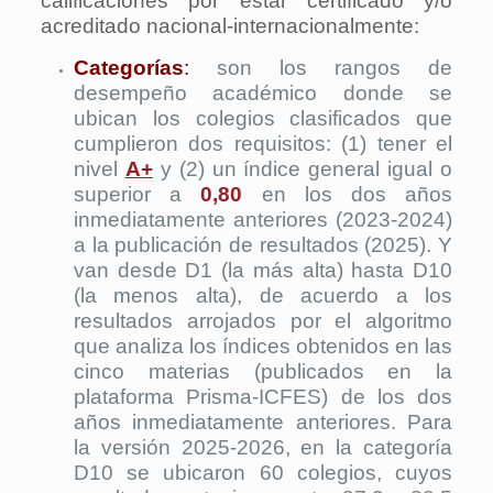
calificaciones por estar certificado y/o
acreditado nacional-internacionalmente:
Categorías
:
son los rangos de
desempeño académico donde se
ubican los colegios clasificados que
cumplieron dos requisitos: (1) tener el
nivel
A+
y (2) un índice general igual o
superior a
0,80
en los dos años
inmediatamente anteriores (2023-2024)
a la publicación de resultados (2025). Y
van desde D1 (la más alta) hasta D10
(la menos alta), de acuerdo a los
resultados arrojados por el algoritmo
que analiza los índices obtenidos en las
cinco materias (publicados en la
plataforma Prisma-ICFES) de los dos
años inmediatamente anteriores. Para
la versión 2025-2026, en la categoría
D10 se ubicaron 60 colegios, cuyos