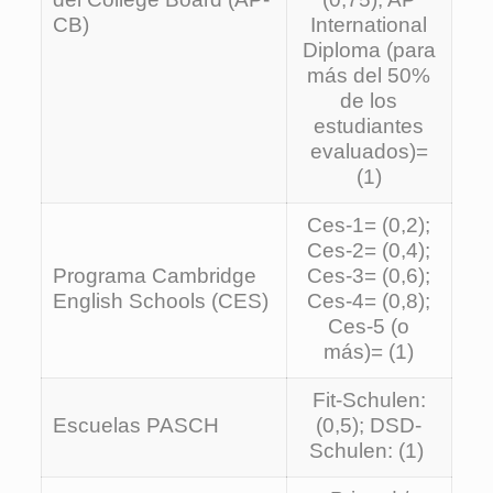
CB)
International
Diploma (para
más del 50%
de los
estudiantes
evaluados)=
(1)
Ces-1= (0,2);
Ces-2= (0,4);
Programa Cambridge
Ces-3= (0,6);
English Schools (CES)
Ces-4= (0,8);
Ces-5 (o
más)= (1)
Fit-Schulen:
Escuelas PASCH
(0,5); DSD-
Schulen: (1)