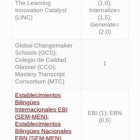
The Learning
(1,0);
Innovation Catalyst
Internalize=
(LINC)
(1,5);
Generate=
(2,0)
Global Changemaker
Schools (GCS);
Colegio de Calidad
1
Glasser (CCG);
Mastery Transcript
Consortium (MTC)
Establecimientos
Bilingües
Internacionales
EBI
EBI (1); EBN
(
SEM-MEN
)
;
(0,5)
Establecimientos
Bilingües Nacionales
EBN
(SEM-MEN)