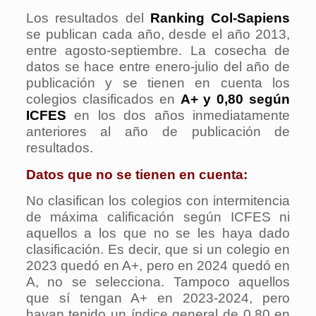
Los resultados del
Ranking Col-Sapiens
se publican cada año, desde el año 2013,
entre agosto-septiembre. La cosecha de
datos se hace entre enero-julio del año de
publicación y se tienen en cuenta los
colegios clasificados en
A+ y 0,80 según
ICFES
en los dos años inmediatamente
anteriores al año de publicación de
resultados.
Datos que no se tienen en cuenta:
No clasifican los colegios con intermitencia
de máxima calificación según ICFES ni
aquellos a los que no se les haya dado
clasificación. Es decir, que si un colegio en
2023 quedó en A+, pero en 2024 quedó en
A, no se selecciona. Tampoco aquellos
que sí tengan A+ en 2023-2024, pero
hayan tenido un índice general de 0,80 en