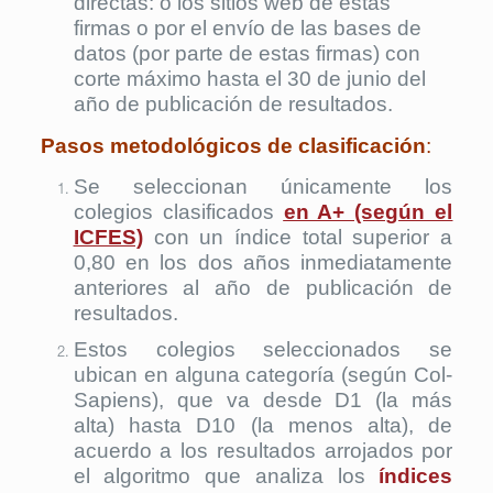
directas: o los sitios web de estas
firmas o por el envío de las bases de
datos (por parte de estas firmas) con
corte máximo hasta el 30 de junio del
año de publicación de resultados.
Pasos metodológicos de clasificación
:
Se seleccionan únicamente los
colegios clasificados
en A+ (según el
ICFES)
con un índice total superior a
0,80 en los dos años inmediatamente
anteriores al año de publicación de
resultados.
Estos colegios seleccionados se
ubican en alguna categoría (según Col-
Sapiens), que va desde D1 (la más
alta) hasta D10 (la menos alta), de
acuerdo a los resultados arrojados por
el algoritmo que analiza los
índices