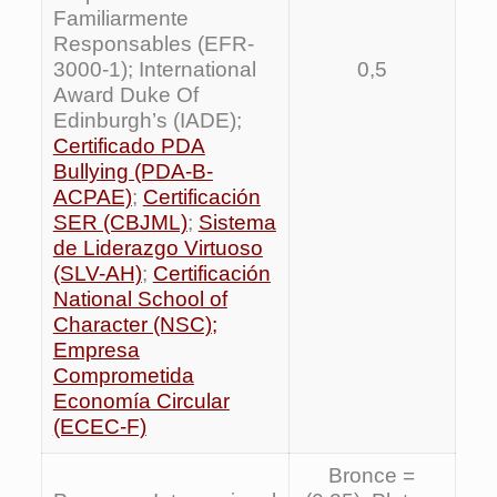
Familiarmente
Responsables (EFR-
3000-1); International
0,5
Award Duke Of
Edinburgh’s (IADE);
Certificado PDA
Bullying (PDA-B-
ACPAE)
;
Certificación
SER (CBJML)
;
Sistema
de Liderazgo Virtuoso
(SLV-AH)
;
Certificación
National School of
Character (NSC)
;
Empresa
Comprometida
Economía Circular
(ECEC-F)
Bronce =