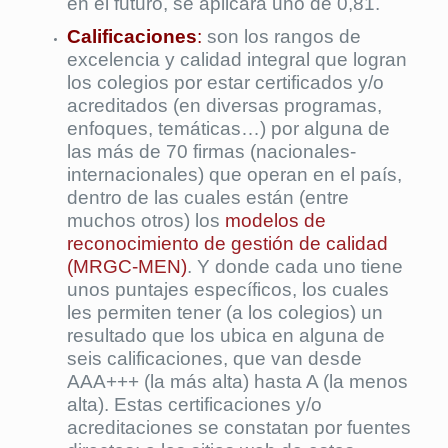
en el futuro, se aplicará uno de 0,81.
Calificaciones
:
son los rangos de
excelencia y calidad integral que logran
los colegios por estar certificados y/o
acreditados (en diversas programas,
enfoques, temáticas…) por alguna de
las más de 70 firmas (nacionales-
internacionales) que operan en el país,
dentro de las cuales están (entre
muchos otros) los
modelos de
reconocimiento de gestión de calidad
(MRGC-MEN)
. Y donde cada uno tiene
unos puntajes específicos, los cuales
les permiten tener (a los colegios) un
resultado que los ubica en alguna de
seis calificaciones, que van desde
AAA+++ (la más alta) hasta A (la menos
alta). Estas certificaciones y/o
acreditaciones se constatan por fuentes