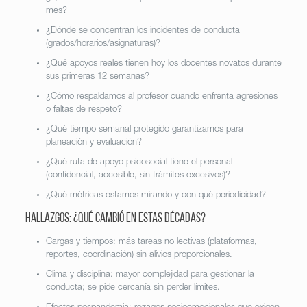
mes?
¿Dónde se concentran los incidentes de conducta
(grados/horarios/asignaturas)?
¿Qué apoyos reales tienen hoy los docentes novatos durante
sus primeras 12 semanas?
¿Cómo respaldamos al profesor cuando enfrenta agresiones
o faltas de respeto?
¿Qué tiempo semanal protegido garantizamos para
planeación y evaluación?
¿Qué ruta de apoyo psicosocial tiene el personal
(confidencial, accesible, sin trámites excesivos)?
¿Qué métricas estamos mirando y con qué periodicidad?
Hallazgos: ¿Qué cambió en estas décadas?
Cargas y tiempos: más tareas no lectivas (plataformas,
reportes, coordinación) sin alivios proporcionales.
Clima y disciplina: mayor complejidad para gestionar la
conducta; se pide cercanía sin perder límites.