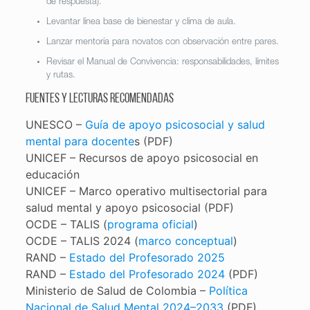
de respuesta).
Levantar línea base de bienestar y clima de aula.
Lanzar mentoría para novatos con observación entre pares.
Revisar el Manual de Convivencia: responsabilidades, límites
y rutas.
Fuentes y lecturas recomendadas
UNESCO –
Guía de apoyo psicosocial y salud
mental para docente
s (PDF)
UNICEF – Recursos de apoyo psicosocial en
educación
UNICEF – Marco operativo multisectorial para
salud mental y apoyo psicosocial (PDF)
OCDE – TALIS (
programa oficial
)
OCDE – TALIS 2024 (
marco conceptual
)
RAND –
Estado del Profesorado 2025
RAND –
Estado del Profesorado 2024
(PDF)
Ministerio de Salud de Colombia –
Política
Nacional de Salud Mental 2024–2033
(PDF)