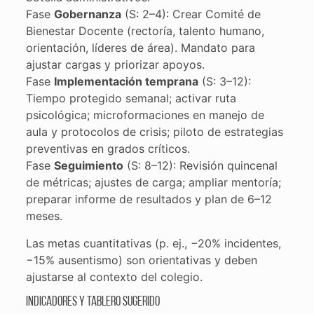
Fase
Gobernanza
(S: 2–4): Crear Comité de
Bienestar Docente (rectoría, talento humano,
orientación, líderes de área). Mandato para
ajustar cargas y priorizar apoyos.
Fase
Implementación temprana
(S: 3–12):
Tiempo protegido semanal; activar ruta
psicológica; microformaciones en manejo de
aula y protocolos de crisis; piloto de estrategias
preventivas en grados críticos.
Fase
Seguimiento
(S: 8–12): Revisión quincenal
de métricas; ajustes de carga; ampliar mentoría;
preparar informe de resultados y plan de 6–12
meses.
Las metas cuantitativas (p. ej., −20% incidentes,
−15% ausentismo) son orientativas y deben
ajustarse al contexto del colegio.
Indicadores y tablero sugerido