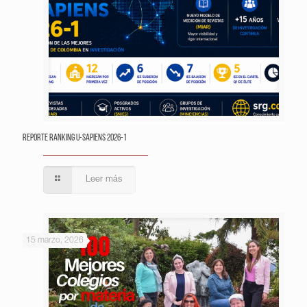
Reporte Ranking U-Sapiens 2026-1
Leer más
15 marzo, 2026