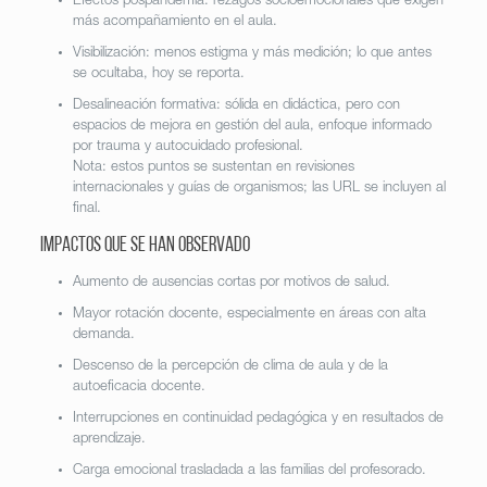
Efectos pospandemia: rezagos socioemocionales que exigen
más acompañamiento en el aula.
Visibilización: menos estigma y más medición; lo que antes
se ocultaba, hoy se reporta.
Desalineación formativa: sólida en didáctica, pero con
espacios de mejora en gestión del aula, enfoque informado
por trauma y autocuidado profesional.
Nota: estos puntos se sustentan en revisiones
internacionales y guías de organismos; las URL se incluyen al
final.
Impactos que se han observado
Aumento de ausencias cortas por motivos de salud.
Mayor rotación docente, especialmente en áreas con alta
demanda.
Descenso de la percepción de clima de aula y de la
autoeficacia docente.
Interrupciones en continuidad pedagógica y en resultados de
aprendizaje.
Carga emocional trasladada a las familias del profesorado.