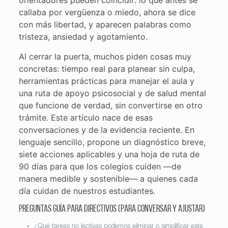
orientadores pueden coincidir: lo que antes se
callaba por vergüenza o miedo, ahora se dice
con más libertad, y aparecen palabras como
tristeza, ansiedad y agotamiento.
Al cerrar la puerta, muchos piden cosas muy
concretas: tiempo real para planear sin culpa,
herramientas prácticas para manejar el aula y
una ruta de apoyo psicosocial y de salud mental
que funcione de verdad, sin convertirse en otro
trámite. Este artículo nace de esas
conversaciones y de la evidencia reciente. En
lenguaje sencillo, propone un diagnóstico breve,
siete acciones aplicables y una hoja de ruta de
90 días para que los colegios cuiden —de
manera medible y sostenible— a quienes cada
día cuidan de nuestros estudiantes.
Preguntas guía para directivos (para conversar y ajustar)
¿Qué tareas no lectivas podemos eliminar o simplificar este