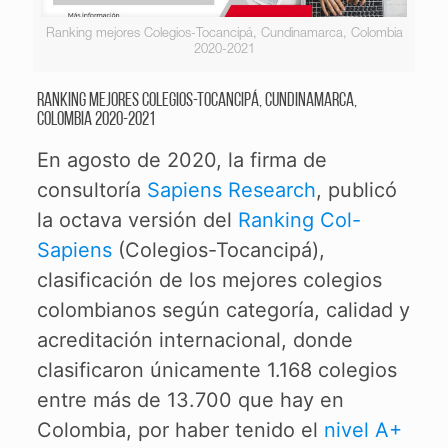
Ranking mejores Colegios-Tocancipá, Cundinamarca, Colombia
2020-2021
Ranking mejores Colegios-Tocancipá, Cundinamarca,
Colombia 2020-2021
En agosto de 2020, la firma de
consultoría
Sapiens Research
, publicó
la octava versión del
Ranking Col-
Sapiens
(Colegios-Tocancipá),
clasificación de los mejores colegios
colombianos según categoría, calidad y
acreditación internacional, donde
clasificaron únicamente 1.168 colegios
entre más de 13.700 que hay en
Colombia, por haber tenido el
nivel A+