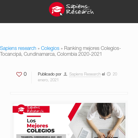
Sapiens research
»
Colegios
»
Ranking mejores Colegios-
Tocancipá, Cundinamarca, Colombia 2020-2021
0
Publicado por
Sapiens Research
el
20
enero, 2021