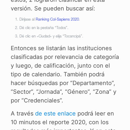
versión. Se pueden buscar así:
Diríjase al
Ranking Col-Sapiens 2020
.
Dé clic en la pestaña “Todos”.
Dé clic en «Ciudad» y elija “Tocancipá”.
Entonces se listarán las instituciones
clasificadas por relevancia de categoría
y luego, de calificación, junto con el
tipo de calendario. También podrá
hacer búsquedas por “Departamento”,
“Sector”, “Jornada”, “Género”, “Zona” y
por “Credenciales”.
A través
de este enlace
podrá leer en
10 minutos el reporte 2020, con los