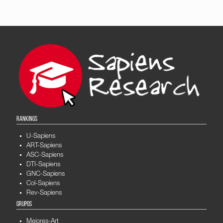
RANKINGS
U-Sapiens
ART-Sapiens
ASC-Sapiens
DTI-Sapiens
GNC-Sapiens
Col-Sapiens
Rev-Sapiens
GRUPOS
Mejores-Art