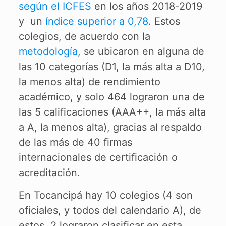
según el ICFES
en los años 2018-2019
y un
índice superior a 0,78
. Estos
colegios, de acuerdo con la
metodología
, se ubicaron en alguna de
las 10 categorías (D1, la más alta a D10,
la menos alta) de rendimiento
académico, y solo 464 lograron una de
las 5 calificaciones (AAA++, la más alta
a A, la menos alta), gracias al respaldo
de las más de 40 firmas
internacionales de certificación o
acreditación.
En Tocancipá hay 10 colegios (4 son
oficiales, y todos del calendario A), de
estos, 2 lograron clasificar en esta