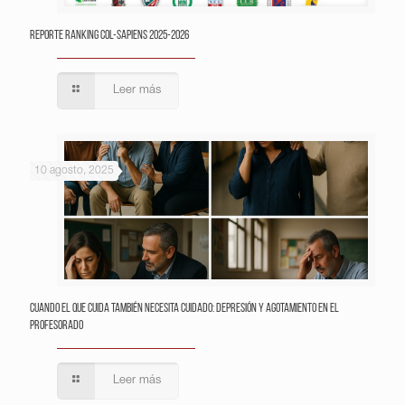
Reporte Ranking Col-Sapiens 2025-2026
Leer más
10 agosto, 2025
Cuando el que cuida también necesita cuidado: depresión y agotamiento en el
profesorado
Leer más