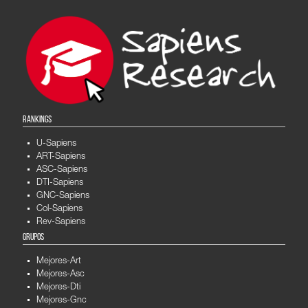
RANKINGS
U-Sapiens
ART-Sapiens
ASC-Sapiens
DTI-Sapiens
GNC-Sapiens
Col-Sapiens
Rev-Sapiens
GRUPOS
Mejores-Art
Mejores-Asc
Mejores-Dti
Mejores-Gnc