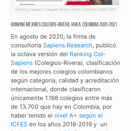
Ranking mejores Colegios-Rivera, Huila, Colombia 2020-2021
Ranking mejores Colegios-Rivera, Huila, Colombia 2020-2021
En agosto de 2020, la firma de
consultoría
Sapiens Research
, publicó
la octava versión del
Ranking Col-
Sapiens
(Colegios-Rivera), clasificación
de los mejores colegios colombianos
según categoría, calidad y acreditación
internacional, donde clasificaron
únicamente 1.168 colegios entre más
de 13.700 que hay en Colombia, por
haber tenido el
nivel A+ según el
ICFES
en los años 2018-2019 y un