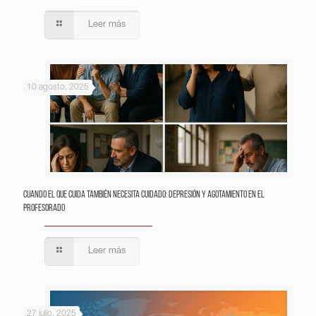
Leer más
10 agosto, 2025
Cuando el que cuida también necesita cuidado: depresión y agotamiento en el
profesorado
Leer más
27 julio, 2025