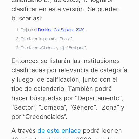
clasificar en esta versión. Se pueden
buscar así:
Diríjase al
Ranking Col-Sapiens 2020
.
Dé clic en la pestaña “Todos”.
Dé clic en «Ciudad» y elija “Envigado”.
Entonces se listarán las instituciones
clasificadas por relevancia de categoría
y luego, de calificación, junto con el
tipo de calendario. También podrá
hacer búsquedas por “Departamento”,
“Sector”, “Jornada”, “Género”, “Zona” y
por “Credenciales”.
A través
de este enlace
podrá leer en