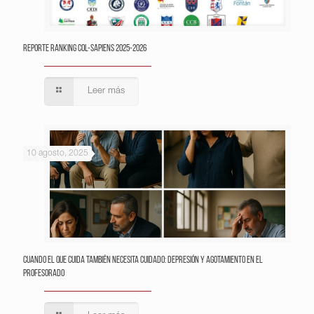
Reporte Ranking Col-Sapiens 2025-2026
Leer más
10 agosto, 2025
Cuando el que cuida también necesita cuidado: depresión y agotamiento en el
profesorado