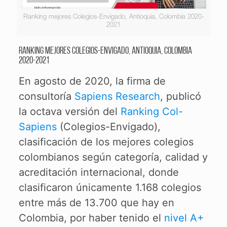
Ranking mejores Colegios-Envigado, Antioquia, Colombia 2020-
2021
Ranking mejores Colegios-Envigado, Antioquia, Colombia
2020-2021
En agosto de 2020, la firma de
consultoría
Sapiens Research
, publicó
la octava versión del
Ranking Col-
Sapiens
(Colegios-Envigado),
clasificación de los mejores colegios
colombianos según categoría, calidad y
acreditación internacional, donde
clasificaron únicamente 1.168 colegios
entre más de 13.700 que hay en
Colombia, por haber tenido el
nivel A+