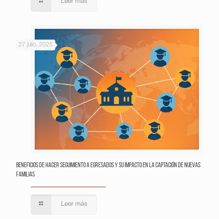
Leer más
27 julio, 2025
Beneficios de hacer seguimiento a egresados y su impacto en la captación de nuevas
familias
Leer más