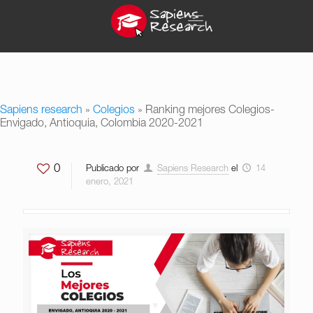
Sapiens research
»
Colegios
»
Ranking mejores Colegios-
Envigado, Antioquia, Colombia 2020-2021
0
Publicado por
Sapiens Research
el
14
enero, 2021