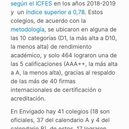
según el ICFES
en los años 2018-2019
y un
índice superior a 0,78
. Estos
colegios, de acuerdo con la
metodología
, se ubicaron en alguna de
las 10 categorías (D1, la más alta a D10,
la menos alta) de rendimiento
académico, y solo 464 lograron una de
las 5 calificaciones (AAA++, la más alta
a A, la menos alta), gracias al respaldo
de las más de 40 firmas
internacionales de certificación o
acreditación.
En Envigado hay 41 colegios (18 son
oficiales, 37 del calendario A y 4 del
calendario B), de estos, 17 lograron