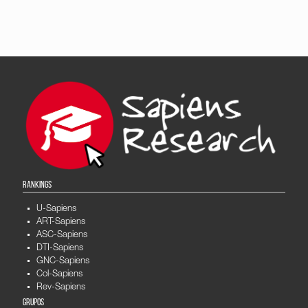
RANKINGS
U-Sapiens
ART-Sapiens
ASC-Sapiens
DTI-Sapiens
GNC-Sapiens
Col-Sapiens
Rev-Sapiens
GRUPOS