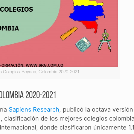
s Colegios-Boyacá, Colombia 2020-2021
olombia 2020-2021
ría
Sapiens Research
, publicó la octava versión
 clasificación de los mejores colegios colombi
 internacional, donde clasificaron únicamente 1.