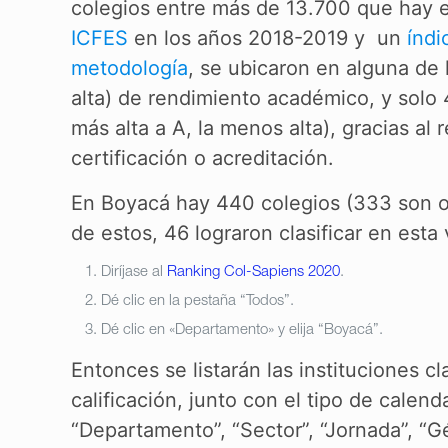
colegios entre más de 13.700 que hay 
ICFES
en los años 2018-2019 y un
índi
metodología
, se ubicaron en alguna de 
alta) de rendimiento académico, y solo 
más alta a A, la menos alta), gracias al
certificación o acreditación.
En Boyacá hay 440 colegios (333 son ofi
de estos, 46 lograron clasificar en esta
Diríjase al
Ranking Col-Sapiens 2020
.
Dé clic en la pestaña “Todos”.
Dé clic en «Departamento» y elija “Boyacá”.
Entonces se listarán las instituciones c
calificación, junto con el tipo de cale
“Departamento”, “Sector”, “Jornada”, “G