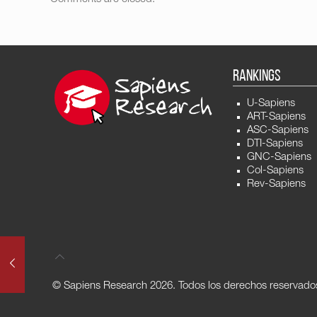
RANKINGS
U-Sapiens
ART-Sapiens
ASC-Sapiens
DTI-Sapiens
GNC-Sapiens
Col-Sapiens
Rev-Sapiens
© Sapiens Research
2026. Todos los derechos reservado