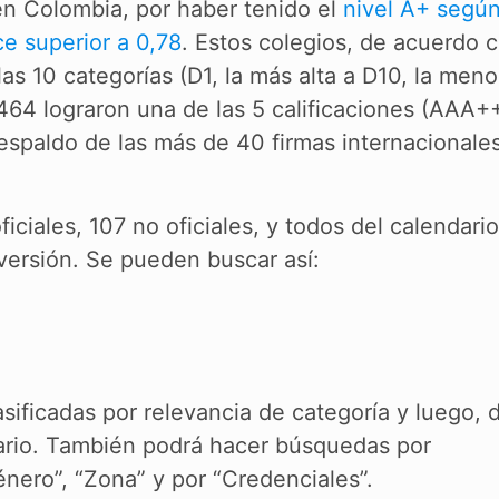
en Colombia, por haber tenido el
nivel A+ según
ce superior a 0,78
. Estos colegios, de acuerdo c
las 10 categorías (D1, la más alta a D10, la meno
464 lograron una de las 5 calificaciones (AAA++
 respaldo de las más de 40 firmas internacionale
ciales, 107 no oficiales, y todos del calendario
 versión. Se pueden buscar así:
lasificadas por relevancia de categoría y luego, 
ndario. También podrá hacer búsquedas por
énero”, “Zona” y por “Credenciales”.