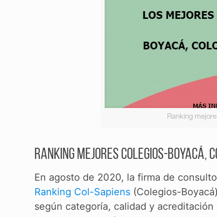
Ranking mejore
Ranking mejores Colegios-Boyacá, C
En agosto de 2020, la firma de consulto
Ranking Col-Sapiens
(Colegios-Boyacá),
según categoría, calidad y acreditación