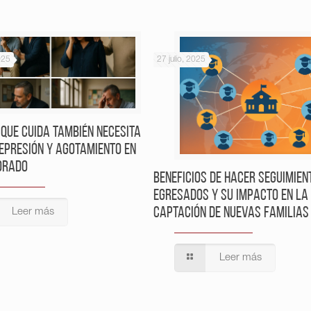
025
27 julio, 2025
 que cuida también necesita
depresión y agotamiento en
orado
Beneficios de hacer seguimien
egresados y su impacto en la
captación de nuevas familias
Leer más
Leer más