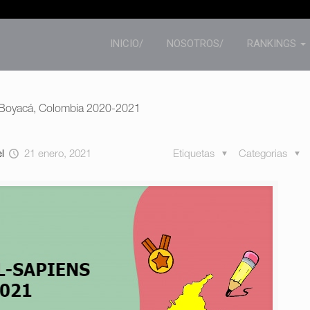
INICIO/
NOSOTROS/
RANKINGS
-Boyacá, Colombia 2020-2021
el
21 enero, 2021
Etiquetas
Categorias