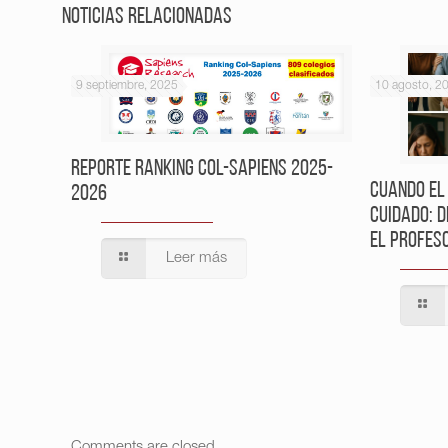
Noticias relacionadas
9 septiembre, 2025
10 agosto, 2
Reporte Ranking Col-Sapiens 2025-
Cuando el
2026
cuidado: 
el profes
Leer más
Comments are closed.