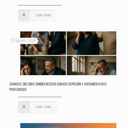
Leer más
10 agosto, 2025
Cuando el que cuida también necesita cuidado: depresión y agotamiento en el
profesorado
Leer más