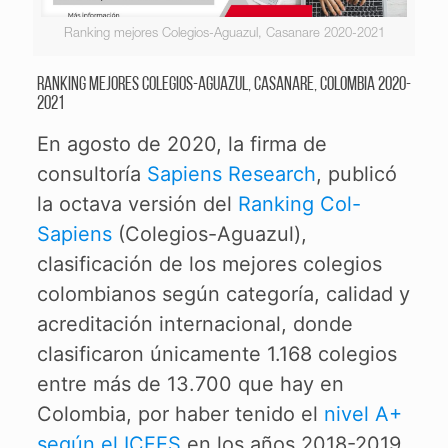
Ranking mejores Colegios-Aguazul, Casanare 2020-2021
Ranking mejores Colegios-Aguazul, Casanare, Colombia 2020-
2021
En agosto de 2020, la firma de
consultoría
Sapiens Research
, publicó
la octava versión del
Ranking Col-
Sapiens
(Colegios-Aguazul),
clasificación de los mejores colegios
colombianos según categoría, calidad y
acreditación internacional, donde
clasificaron únicamente 1.168 colegios
entre más de 13.700 que hay en
Colombia, por haber tenido el
nivel A+
según el ICFES
en los años 2018-2019