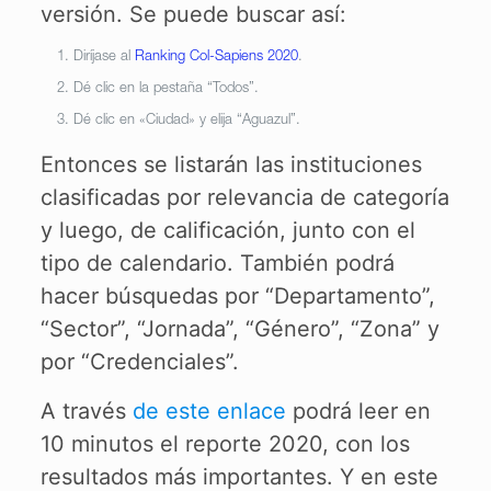
versión. Se puede buscar así:
Diríjase al
Ranking Col-Sapiens 2020
.
Dé clic en la pestaña “Todos”.
Dé clic en «Ciudad» y elija “Aguazul”.
Entonces se listarán las instituciones
clasificadas por relevancia de categoría
y luego, de calificación, junto con el
tipo de calendario. También podrá
hacer búsquedas por “Departamento”,
“Sector”, “Jornada”, “Género”, “Zona” y
por “Credenciales”.
A través
de este enlace
podrá leer en
10 minutos el reporte 2020, con los
resultados más importantes. Y en este