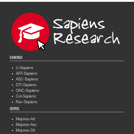
RANKINGS
U-Sapiens
ART-Sapiens
ASC-Sapiens
DTI-Sapiens
GNC-Sapiens
Col-Sapiens
Rev-Sapiens
GRUPOS
Mejores-Art
Mejores-Asc
Mejores-Dti