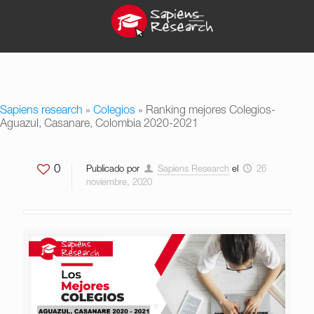
Sapiens research
»
Colegios
»
Ranking mejores Colegios-
Aguazul, Casanare, Colombia 2020-2021
0
Publicado por
Sapiens Research
el
26
noviembre, 2020