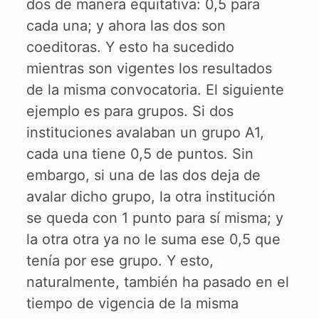
dos de manera equitativa: 0,5 para
cada una; y ahora las dos son
coeditoras. Y esto ha sucedido
mientras son vigentes los resultados
de la misma convocatoria. El siguiente
ejemplo es para grupos. Si dos
instituciones avalaban un grupo A1,
cada una tiene 0,5 de puntos. Sin
embargo, si una de las dos deja de
avalar dicho grupo, la otra institución
se queda con 1 punto para sí misma; y
la otra otra ya no le suma ese 0,5 que
tenía por ese grupo. Y esto,
naturalmente, también ha pasado en el
tiempo de vigencia de la misma