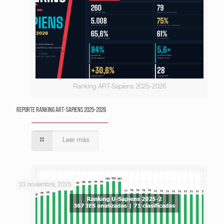
Ranking ART-Sapiens 2025-2026
Reporte Ranking ART-Sapiens 2025-2026
Leer más
23 noviembre, 2025