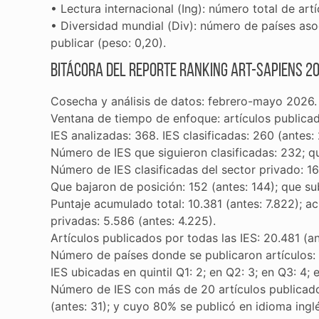
• Lectura internacional (Ing): número total de art
• Diversidad mundial (Div): número de países asoci
publicar (peso: 0,20).
Bitácora del Reporte Ranking ART-Sapiens 2
Cosecha y análisis de datos: febrero-mayo 2026.
Ventana de tiempo de enfoque: artículos publica
IES analizadas: 368. IES clasificadas: 260 (antes: 
Número de IES que siguieron clasificadas: 232; qu
Número de IES clasificadas del sector privado: 166 
Que bajaron de posición: 152 (antes: 144); que sub
Puntaje acumulado total: 10.381 (antes: 7.822); ac
privadas: 5.586 (antes: 4.225).
Artículos publicados por todas las IES: 20.481 (a
Número de países donde se publicaron artículos: 
IES ubicadas en quintil Q1: 2; en Q2: 3; en Q3: 4; 
Número de IES con más de 20 artículos publicado
(antes: 31); y cuyo 80% se publicó en idioma inglé