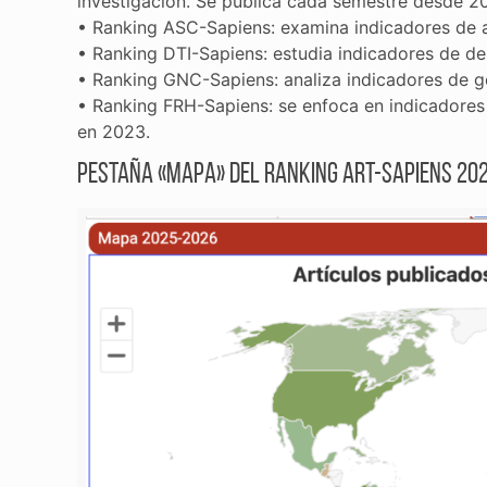
investigación. Se publica cada semestre desde 20
• Ranking ASC-Sapiens: examina indicadores de a
• Ranking DTI-Sapiens: estudia indicadores de de
• Ranking GNC-Sapiens: analiza indicadores de g
• Ranking FRH-Sapiens: se enfoca en indicadores
en 2023.
Pestaña «Mapa» del Ranking ART-Sapiens 20