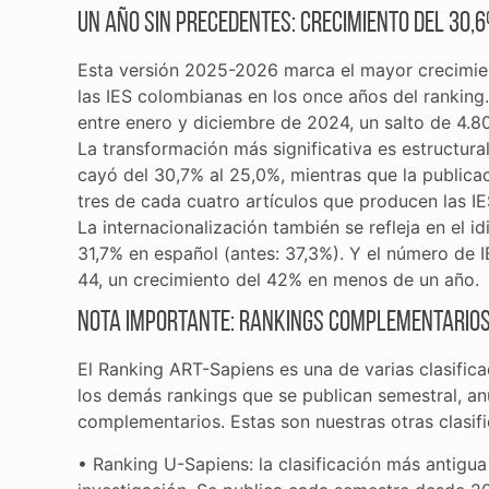
Un año sin precedentes: crecimiento del 30,6
Esta versión 2025-2026 marca el mayor crecimient
las IES colombianas en los once años del ranking.
entre enero y diciembre de 2024, un salto de 4.801
La transformación más significativa es estructura
cayó del 30,7% al 25,0%, mientras que la publicaci
tres de cada cuatro artículos que producen las IE
La internacionalización también se refleja en el id
31,7% en español (antes: 37,3%). Y el número de 
44, un crecimiento del 42% en menos de un año.
Nota importante: rankings complementarios
El Ranking ART-Sapiens es una de varias clasific
los demás rankings que se publican semestral, an
complementarios. Estas son nuestras otras clasifi
• Ranking U-Sapiens: la clasificación más antigu