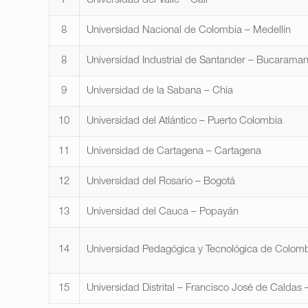
7
Universidad del Valle – Cali
8
Universidad Nacional de Colombia – Medellín
8
Universidad Industrial de Santander – Bucarama
9
Universidad de la Sabana – Chía
10
Universidad del Atlántico – Puerto Colombia
11
Universidad de Cartagena – Cartagena
12
Universidad del Rosario – Bogotá
13
Universidad del Cauca – Popayán
14
Universidad Pedagógica y Tecnológica de Colomb
15
Universidad Distrital – Francisco José de Caldas