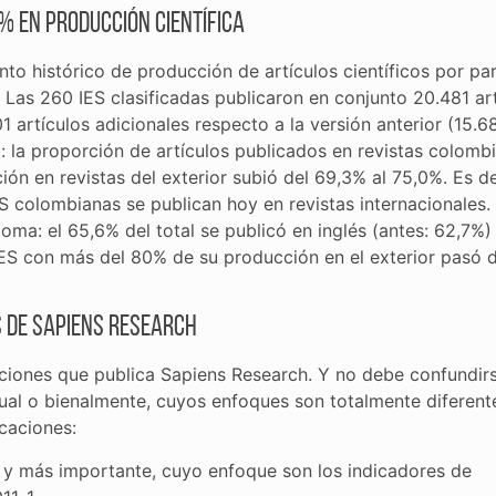
% en producción científica
o histórico de producción de artículos científicos por pa
 Las 260 IES clasificadas publicaron en conjunto 20.481 ar
 artículos adicionales respecto a la versión anterior (15.6
l: la proporción de artículos publicados en revistas colomb
ón en revistas del exterior subió del 69,3% al 75,0%. Es de
S colombianas se publican hoy en revistas internacionales.
ioma: el 65,6% del total se publicó en inglés (antes: 62,7%) 
IES con más del 80% de su producción en el exterior pasó 
 de Sapiens Research
aciones que publica Sapiens Research. Y no debe confundir
ual o bienalmente, cuyos enfoques son totalmente diferent
caciones:
a y más importante, cuyo enfoque son los indicadores de