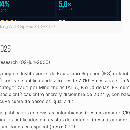
king ART-Sapiens 2025-2026
2026
Research (09-jun-2026)
as mejores Instituciones de Educación Superior (IES) colomb
íficos, y se publica cada año desde 2016. En esta versión #
categorizado por Minciencias (A1, A, B o C) de las IES, cum
tas científicas entre enero y diciembre de 2024 y, con bas
(cuya suma de pesos es igual a 1):
os publicados en revistas colombianas (peso asignado: 0,10
ículos publicados en revistas del exterior (peso asignado: 
publicados en español (peso: 0,10).