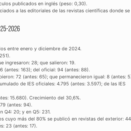
ículos publicados en inglés (peso: 0,30).
ados a las editoriales de las revistas científicas donde se
025-2026
dos entre enero y diciembre de 2024.
251).
e ingresaron: 28; que salieron: 19.
(antes: 163); del oficial: 94 (antes: 88).
ieron: 72 (antes: 65); que permanecieron igual: 8 (antes: 5
umulado de IES oficiales: 4.795 (antes: 3.597); de las IES
ntes: 15.680). Crecimiento del 30,6%.
79 (antes: 94).
en Q4: 20; y en Q5: 231.
s cuyo más del 80% se publicó en revistas del exterior: 44
s: 23 (antes: 17).