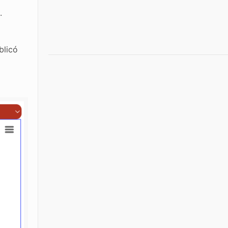
.
blicó