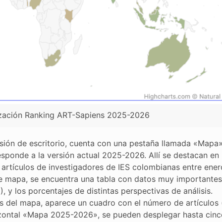
ización Ranking ART-Sapiens 2025-2026
sión de escritorio, cuenta con una pestaña llamada «Mapa»
esponde a la versión actual 2025-2026. Allí se destacan en
 artículos de investigadores de IES colombianas entre ener
e mapa, se encuentra una tabla con datos muy importantes:
, y los porcentajes de distintas perspectivas de análisis.
s del mapa, aparece un cuadro con el número de artículos (
horizontal «Mapa 2025-2026», se pueden desplegar hasta cin