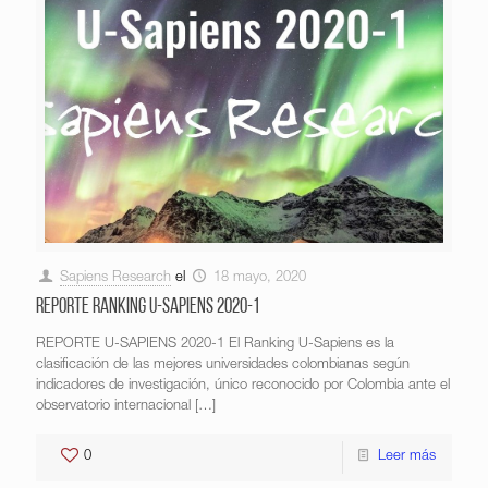
Sapiens Research
el
18 mayo, 2020
REPORTE RANKING U-SAPIENS 2020-1
REPORTE U-SAPIENS 2020-1 El Ranking U-Sapiens es la
clasificación de las mejores universidades colombianas según
indicadores de investigación, único reconocido por Colombia ante el
observatorio internacional
[…]
0
Leer más