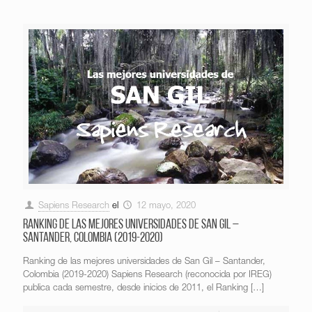
Sapiens Research
el
12 mayo, 2020
Ranking de las mejores universidades de San Gil –
Santander, Colombia (2019-2020)
Ranking de las mejores universidades de San Gil – Santander,
Colombia (2019-2020) Sapiens Research (reconocida por IREG)
publica cada semestre, desde inicios de 2011, el Ranking
[…]