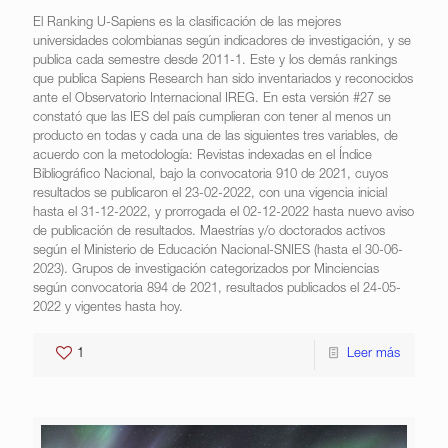
El Ranking U-Sapiens es la clasificación de las mejores
universidades colombianas según indicadores de investigación, y se
publica cada semestre desde 2011-1. Este y los demás rankings
que publica Sapiens Research han sido inventariados y reconocidos
ante el Observatorio Internacional IREG. En esta versión #27 se
constató que las IES del país cumplieran con tener al menos un
producto en todas y cada una de las siguientes tres variables, de
acuerdo con la metodología: Revistas indexadas en el Índice
Bibliográfico Nacional, bajo la convocatoria 910 de 2021, cuyos
resultados se publicaron el 23-02-2022, con una vigencia inicial
hasta el 31-12-2022, y prorrogada el 02-12-2022 hasta nuevo aviso
de publicación de resultados. Maestrías y/o doctorados activos
según el Ministerio de Educación Nacional-SNIES (hasta el 30-06-
2023). Grupos de investigación categorizados por Minciencias
según convocatoria 894 de 2021, resultados publicados el 24-05-
2022 y vigentes hasta hoy.
1
Leer más