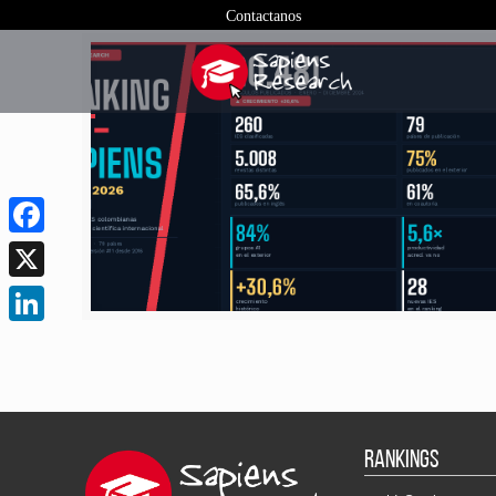
Contactanos
Facebook
X
LinkedIn
RANKINGS