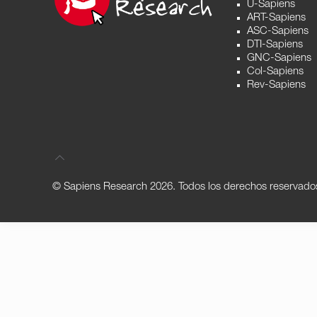
U-Sapiens
ART-Sapiens
ASC-Sapiens
DTI-Sapiens
GNC-Sapiens
Col-Sapiens
Rev-Sapiens
© Sapiens Research
2026. Todos los derechos reservado