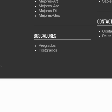
Mejores-Art
Sapie
Mejores-Asc
Mejores-Dti
Mejores-Gnc
CONTÁC
Conta
BUSCADORES
Pauta
Pregrados
Postgrados
s.