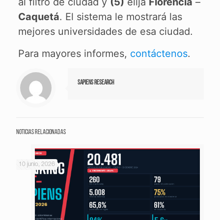
al filtro de ciudad y
(5)
elija
Florencia
–
Caquetá
. El sistema le mostrará las
mejores universidades de esa ciudad.
Para mayores informes,
contáctenos
.
Sapiens Research
Noticias relacionadas
10 junio, 2026