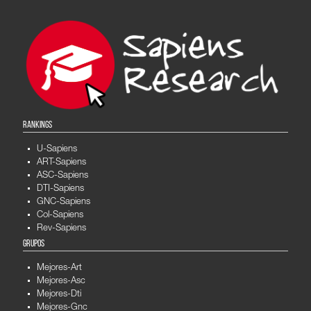
RANKINGS
U-Sapiens
ART-Sapiens
ASC-Sapiens
DTI-Sapiens
GNC-Sapiens
Col-Sapiens
Rev-Sapiens
GRUPOS
Mejores-Art
Mejores-Asc
Mejores-Dti
Mejores-Gnc