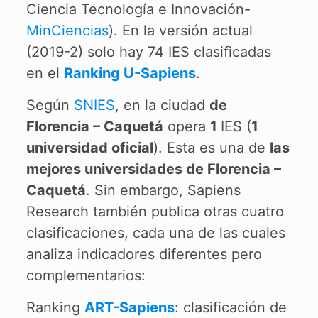
Ciencia Tecnología e Innovación-
MinCiencias
). En la versión actual
(2019-2) solo hay 74 IES clasificadas
en el
Ranking U-Sapiens
.
Según
SNIES
, en la ciudad
de
Florencia – Caquetá
opera
1
IES (
1
universidad oficial
). Esta es una de
las
mejores universidades de Florencia –
Caquetá
. Sin embargo, Sapiens
Research también publica otras cuatro
clasificaciones, cada una de las cuales
analiza indicadores diferentes pero
complementarios:
Ranking
ART-Sapiens
: clasificación de