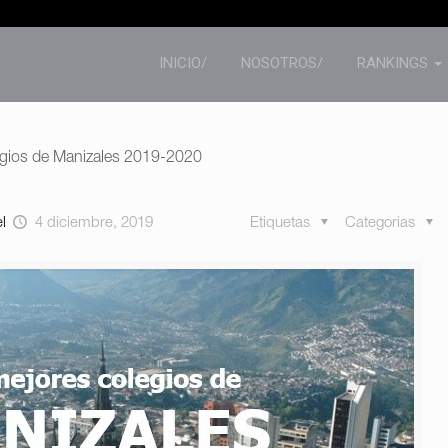
INICIO/
NOSOTROS/
RANKINGS
egios de Manizales 2019-2020
el
4 diciembre, 2019
Etiquetas
Categorias