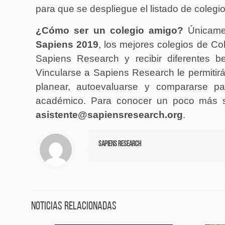
para que se despliegue el listado de colegio
¿Cómo ser un colegio amigo?
Únicamen
Sapiens 2019
, los mejores colegios de C
Sapiens Research y recibir diferentes b
Vincularse a Sapiens Research le permitir
planear, autoevaluarse y compararse p
académico. Para conocer un poco más s
asistente@sapiensresearch.org
.
Sapiens Research
Noticias relacionadas