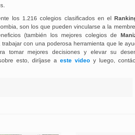
s.
te los 1.216 colegios clasificados en el
Rankin
olombia, son los que pueden vincularse a la membr
eneficios (también los mejores colegios de
Mani
á trabajar con una poderosa herramienta que le ay
ara tomar mejores decisiones y elevar su des
obre esto, diríjase a
este video
y luego, contác