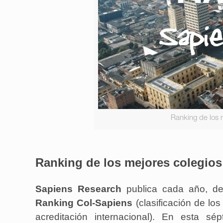
Ranking de los 
Ranking de los mejores colegios
Sapiens Research
publica cada año, de
Ranking Col-Sapiens
(clasificación de lo
acreditación internacional). En esta s