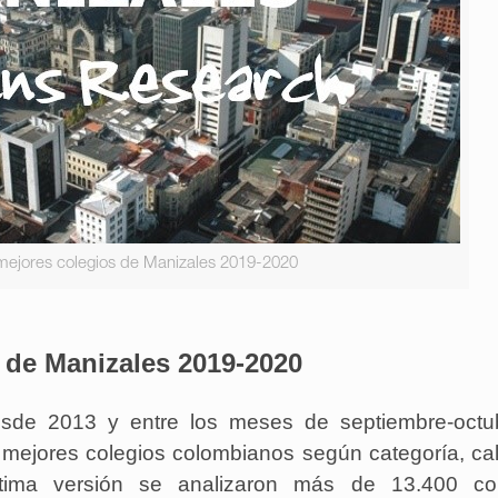
mejores colegios de Manizales 2019-2020
 de Manizales 2019-2020
sde 2013 y entre los meses de septiembre-octub
s mejores colegios colombianos según categoría, ca
éptima versión se analizaron más de 13.400 col