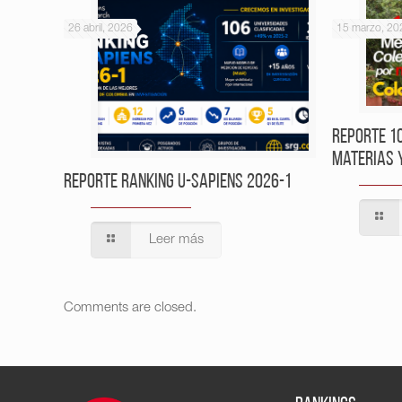
26 abril, 2026
15 marzo, 20
Reporte 1
Materias 
Reporte Ranking U-Sapiens 2026-1
Leer más
Comments are closed.