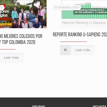
26
23 noviembre, 2025
Reporte Ranking U-Sapiens
Reporte Ranking U-Sapiens 20
00 Mejores Colegios por
y Top Colombia 2026
Leer más
Leer más