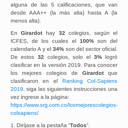
alguna de las 5 calificaciones, que van
desde AAA++ (la más alta) hasta A (la
menos alta).
En
Girardot
hay
32
colegios, según el
ICFES, de los cuales el
100%
son del
calendario A y el
34%
son del sector oficial.
De estos
32
colegios, solo el
3%
logró
clasificar en la versión 2019. Para conocer
los mejores colegios de
Girardot
que
clasificaron en el
Ranking Col-Sapiens
2019
, siga las siguientes instrucciones una
vez ingrese a la página:
https://www.srg.com.co/losmejorescolegios-
colsapiens/
1. Diríjase a la pestaña “
Todos
”.