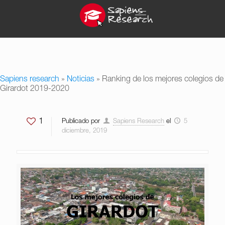
Sapiens research
»
Noticias
»
Ranking de los mejores colegios de
Girardot 2019-2020
1
Publicado por
Sapiens Research
el
5
diciembre, 2019