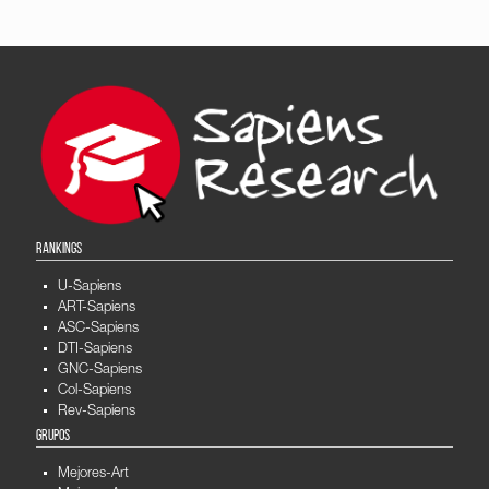
RANKINGS
U-Sapiens
ART-Sapiens
ASC-Sapiens
DTI-Sapiens
GNC-Sapiens
Col-Sapiens
Rev-Sapiens
GRUPOS
Mejores-Art