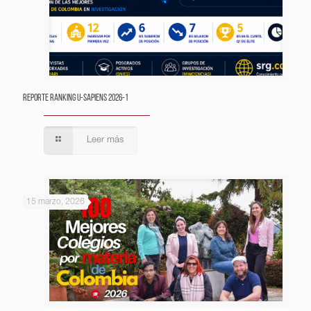
Reporte Ranking U-Sapiens 2026-1
Leer más
15 marzo, 2026