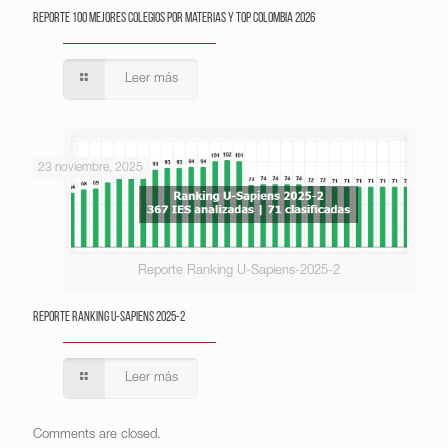
Reporte 100 Mejores Colegios por Materias y Top Colombia 2026
Leer más
23 noviembre, 2025
Reporte Ranking U-Sapiens-2025-2
Reporte Ranking U-Sapiens 2025-2
Leer más
Comments are closed.