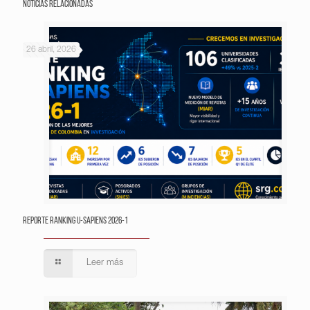
Noticias relacionadas
26 abril, 2026
Reporte Ranking U-Sapiens 2026-1
Leer más