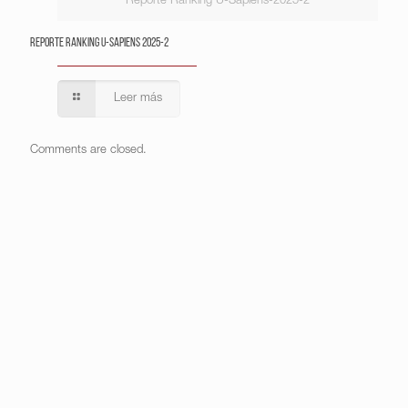
Reporte Ranking U-Sapiens-2025-2
Reporte Ranking U-Sapiens 2025-2
Leer más
Comments are closed.