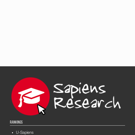
RANKINGS
U-Sapiens