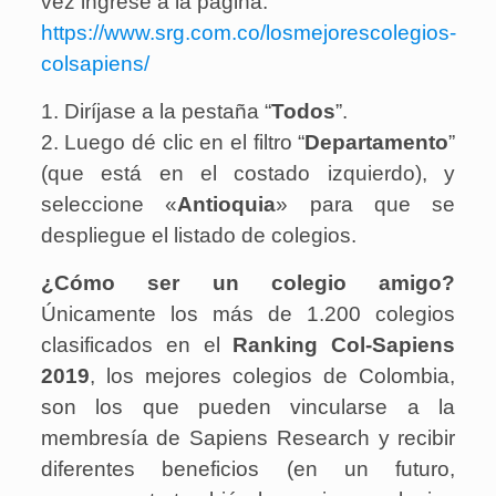
vez ingrese a la página:
https://www.srg.com.co/losmejorescolegios-
colsapiens/
1. Diríjase a la pestaña “
Todos
”.
2. Luego dé clic en el filtro “
Departamento
”
(que está en el costado izquierdo), y
seleccione «
Antioquia
» para que se
despliegue el listado de colegios.
¿Cómo ser un colegio amigo?
Únicamente los más de 1.200 colegios
clasificados en el
Ranking Col-Sapiens
2019
, los mejores colegios de Colombia,
son los que pueden vincularse a la
membresía de Sapiens Research y recibir
diferentes beneficios (en un futuro,