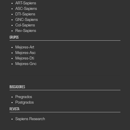
ART-Sapiens
ASC-Sapiens
DTI-Sapiens
GNC-Sapiens
Col-Sapiens
Rev-Sapiens
GRUPOS
Mejores-Art
Mejores-Asc
Mejores-Dti
Mejores-Gnc
BUSCADORES
Pregrados
Postgrados
REVISTA
Sapiens Research