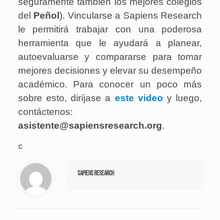
seguramente también los mejores colegios
del
Peñol
). Vincularse a Sapiens Research
le permitirá trabajar con una poderosa
herramienta que le ayudará a planear,
autoevaluarse y compararse para tomar
mejores decisiones y elevar su desempeño
académico. Para conocer un poco más
sobre esto, diríjase a
este video
y luego,
contáctenos:
asistente@sapiensresearch.org
.
c
Sapiens Research