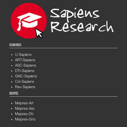
RANKINGS
U-Sapiens
ART-Sapiens
ASC-Sapiens
DTI-Sapiens
GNC-Sapiens
Col-Sapiens
Rev-Sapiens
GRUPOS
Mejores-Art
Mejores-Asc
Mejores-Dti
Mejores-Gnc