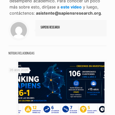
desempeño académico. Para conocer un poco
más sobre esto, diríjase a
este video
y luego,
contáctenos:
asistente@sapiensresearch.org
.
Sapiens Research
Noticias relacionadas
26 abril, 2026