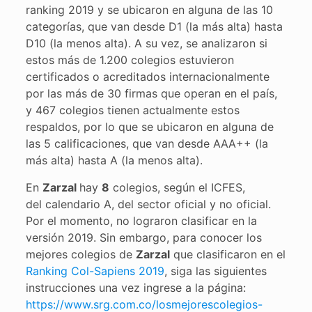
ranking 2019 y se ubicaron en alguna de las 10
categorías, que van desde D1 (la más alta) hasta
D10 (la menos alta). A su vez, se analizaron si
estos más de 1.200 colegios estuvieron
certificados o acreditados internacionalmente
por las más de 30 firmas que operan en el país,
y 467 colegios tienen actualmente estos
respaldos, por lo que se ubicaron en alguna de
las 5 calificaciones, que van desde AAA++ (la
más alta) hasta A (la menos alta).
En
Zarzal
hay
8
colegios, según el ICFES,
del calendario A, del sector oficial y no oficial.
Por el momento, no lograron clasificar en la
versión 2019. Sin embargo, para conocer los
mejores colegios de
Zarzal
que clasificaron en el
Ranking Col-Sapiens 2019
, siga las siguientes
instrucciones una vez ingrese a la página:
https://www.srg.com.co/losmejorescolegios-