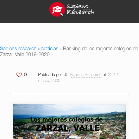
Sapiens research
»
Noticias
»
Ranking de los mejores colegios de
Zarzal, Valle 2019-2020
0
Publicado por
Sapiens Research
el
12
marzo, 2020