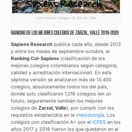
Los mejores colegios de Zarzal, Valle
Ranking de los mejores colegios de Zarzal, Valle 2019-2020
Sapiens Research
publica cada año, desde 2013
y entre los meses de septiembre-octubre, el
Ranking Col-Sapiens
(clasificación de los
mejores colegios colombianos según categoría,
calidad y acreditación internacional). En esta
séptima versión se analizaron más de 13.400
colegios, absolutamente todos los del país,
donde solo clasificaron 1.216 colegios (en un
futuro, seguramente también los mejores
colegios de
Zarzal, Valle
), por cumplir con los
requisitos establecidos en la
metodología
. Los
colegios con clasificación A+ por el
ICFES
en los
años 2017 y 2018 fueron los que quedaron en el