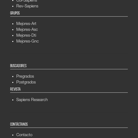
Col-Sapiens
Rev-Sapiens
GRUPOS
Mejores-Art
Mejores-Asc
Mejores-Dti
Mejores-Gnc
BUSCADORES
Pregrados
Postgrados
REVISTA
Sapiens Research
CONTÁCTANOS
Contacto