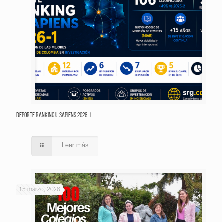
Reporte Ranking U-Sapiens 2026-1
Leer más
15 marzo, 2026