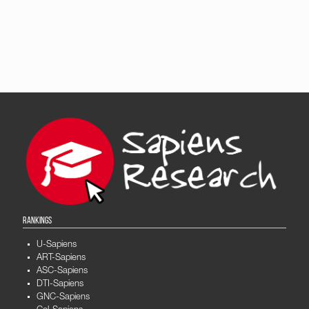
RANKINGS
U-Sapiens
ART-Sapiens
ASC-Sapiens
DTI-Sapiens
GNC-Sapiens