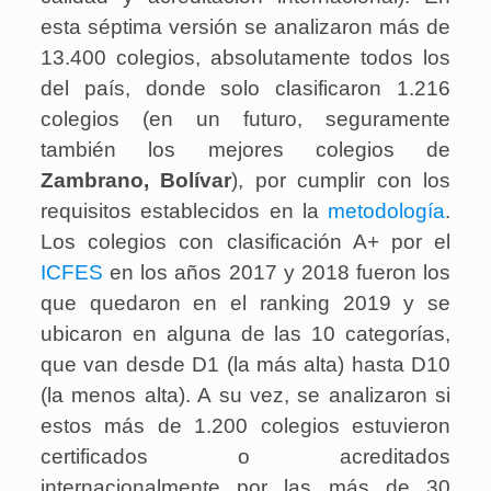
esta séptima versión se analizaron más de
13.400 colegios, absolutamente todos los
del país, donde solo clasificaron 1.216
colegios (en un futuro, seguramente
también los mejores colegios de
Zambrano
, Bolívar
), por cumplir con los
requisitos establecidos en la
metodología
.
Los colegios con clasificación A+ por el
ICFES
en los años 2017 y 2018 fueron los
que quedaron en el ranking 2019 y se
ubicaron en alguna de las 10 categorías,
que van desde D1 (la más alta) hasta D10
(la menos alta). A su vez, se analizaron si
estos más de 1.200 colegios estuvieron
certificados o acreditados
internacionalmente por las más de 30