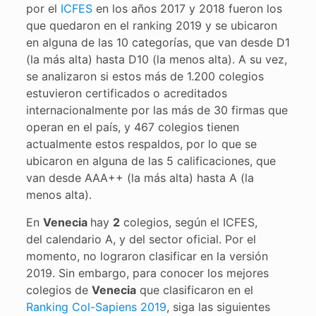
por el
ICFES
en los años 2017 y 2018 fueron los
que quedaron en el ranking 2019 y se ubicaron
en alguna de las 10 categorías, que van desde D1
(la más alta) hasta D10 (la menos alta). A su vez,
se analizaron si estos más de 1.200 colegios
estuvieron certificados o acreditados
internacionalmente por las más de 30 firmas que
operan en el país, y 467 colegios tienen
actualmente estos respaldos, por lo que se
ubicaron en alguna de las 5 calificaciones, que
van desde AAA++ (la más alta) hasta A (la
menos alta).
En
Venecia
hay
2
colegios, según el ICFES,
del calendario A, y del sector oficial. Por el
momento, no lograron clasificar en la versión
2019. Sin embargo, para conocer los mejores
colegios de
Venecia
que clasificaron en el
Ranking Col-Sapiens 2019
, siga las siguientes