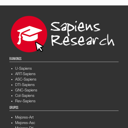
RANKINGS
U-Sapiens
ART-Sapiens
ASC-Sapiens
DTI-Sapiens
GNC-Sapiens
Col-Sapiens
Rev-Sapiens
GRUPOS
Mejores-Art
Mejores-Asc