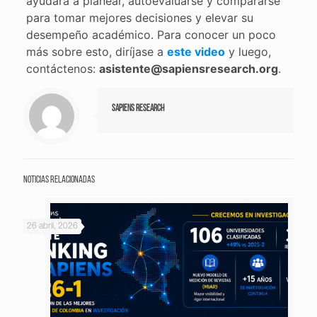
ayudará a planear, autoevaluarse y compararse
para tomar mejores decisiones y elevar su
desempeño académico. Para conocer un poco
más sobre esto, diríjase a
este video
y luego,
contáctenos:
asistente@sapiensresearch.org
.
Sapiens Research
Noticias relacionadas
26 abril, 2026