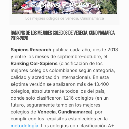
Los mejores colegios de Venecia, Cundinamarca
Ranking de los mejores colegios de Venecia, Cundinamarca
2019-2020
Sapiens Research
publica cada año, desde 2013
y entre los meses de septiembre-octubre, el
Ranking Col-Sapiens
(clasificación de los
mejores colegios colombianos según categoría,
calidad y acreditación internacional). En esta
séptima versión se analizaron más de 13.400
colegios, absolutamente todos los del país,
donde solo clasificaron 1.216 colegios (en un
futuro, seguramente también los mejores
colegios de
Venecia, Cundinamarca
), por
cumplir con los requisitos establecidos en la
metodología
. Los colegios con clasificación A+