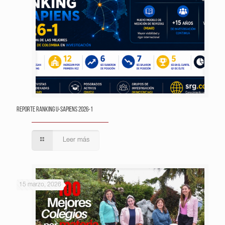
Reporte Ranking U-Sapiens 2026-1
Leer más
15 marzo, 2026