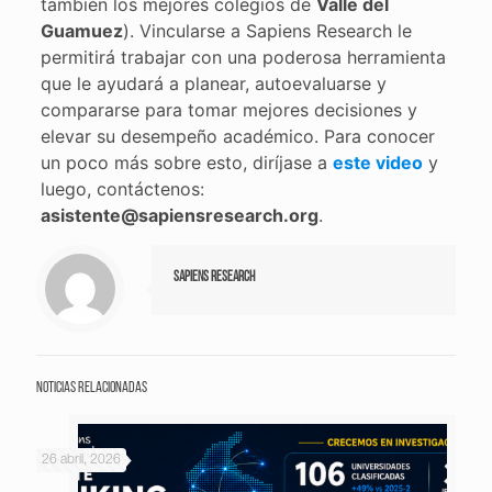
también los mejores colegios de
Valle del
Guamuez
). Vincularse a Sapiens Research le
permitirá trabajar con una poderosa herramienta
que le ayudará a planear, autoevaluarse y
compararse para tomar mejores decisiones y
elevar su desempeño académico. Para conocer
un poco más sobre esto, diríjase a
este video
y
luego, contáctenos:
asistente@sapiensresearch.org
.
Sapiens Research
Noticias relacionadas
26 abril, 2026