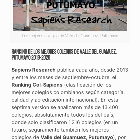
Los mejores colegios de Valle del Guamuez, Putumayo
Ranking de los mejores colegios de Valle del Guamuez,
Putumayo 2019-2020
Sapiens Research
publica cada año, desde 2013
y entre los meses de septiembre-octubre, el
Ranking Col-Sapiens
(clasificación de los
mejores colegios colombianos según categoría,
calidad y acreditación internacional). En esta
séptima versión se analizaron más de 13.400
colegios, absolutamente todos los del país,
donde solo clasificaron 1.216 colegios (en un
futuro, seguramente también los mejores
colegios de
Valle del Guamuez, Putumayo
), por