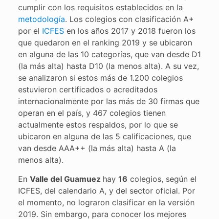
cumplir con los requisitos establecidos en la
metodología
. Los colegios con clasificación A+
por el
ICFES
en los años 2017 y 2018 fueron los
que quedaron en el ranking 2019 y se ubicaron
en alguna de las 10 categorías, que van desde D1
(la más alta) hasta D10 (la menos alta). A su vez,
se analizaron si estos más de 1.200 colegios
estuvieron certificados o acreditados
internacionalmente por las más de 30 firmas que
operan en el país, y 467 colegios tienen
actualmente estos respaldos, por lo que se
ubicaron en alguna de las 5 calificaciones, que
van desde AAA++ (la más alta) hasta A (la
menos alta).
En
Valle del Guamuez
hay
16
colegios, según el
ICFES, del calendario A, y del sector oficial. Por
el momento, no lograron clasificar en la versión
2019. Sin embargo, para conocer los mejores