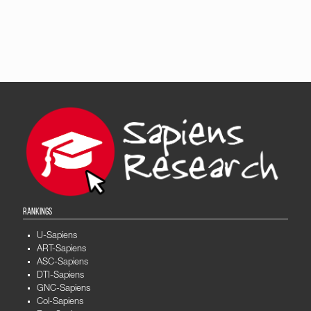
RANKINGS
U-Sapiens
ART-Sapiens
ASC-Sapiens
DTI-Sapiens
GNC-Sapiens
Col-Sapiens