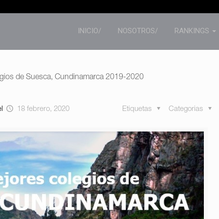
INICIO/
NOSOTROS/
RANKINGS
legios de Suesca, Cundinamarca 2019-2020
el
18 febrero, 2020
Etiquetas
Categorias