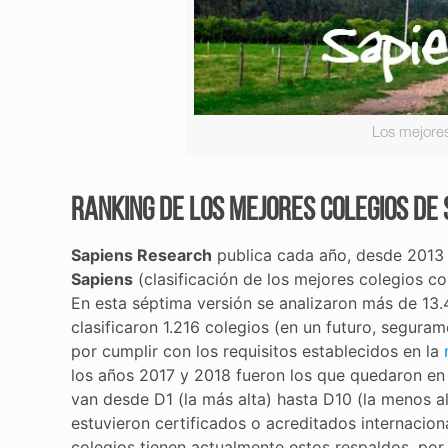
Los mejore
Ranking de los mejores colegios de
Sapiens Research
publica cada año, desde 2013 
Sapiens
(clasificación de los mejores colegios co
En esta séptima versión se analizaron más de 13.
clasificaron 1.216 colegios (en un futuro, segur
por cumplir con los requisitos establecidos en la
los años 2017 y 2018 fueron los que quedaron en 
van desde D1 (la más alta) hasta D10 (la menos al
estuvieron certificados o acreditados internacio
colegios tienen actualmente estos respaldos, por 