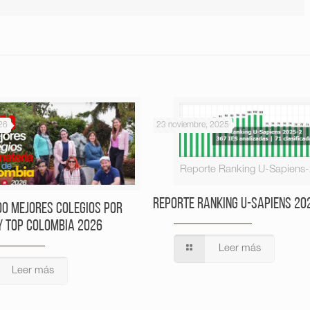
26
23 noviembre, 2025
Reporte Ranking U-Sapiens
Reporte Ranking U-Sapiens 20
00 Mejores Colegios por
y Top Colombia 2026
Leer más
Leer más