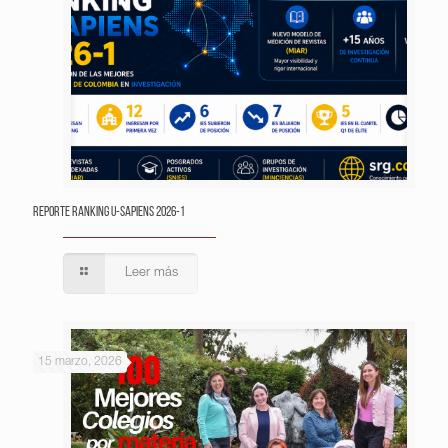
Reporte Ranking U-Sapiens 2026-1
Leer más
15 marzo, 2026