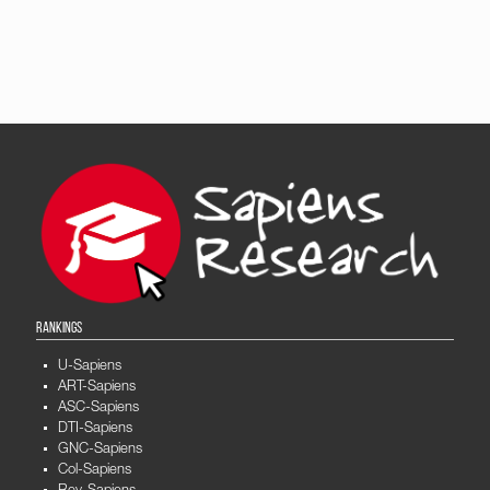
RANKINGS
U-Sapiens
ART-Sapiens
ASC-Sapiens
DTI-Sapiens
GNC-Sapiens
Col-Sapiens