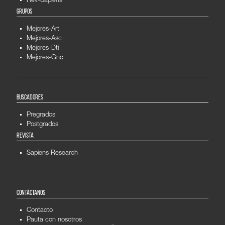
Rev-Sapiens
GRUPOS
Mejores-Art
Mejores-Asc
Mejores-Dti
Mejores-Gnc
BUSCADORES
Pregrados
Postgrados
REVISTA
Sapiens Research
CONTÁCTANOS
Contacto
Pauta con nosotros