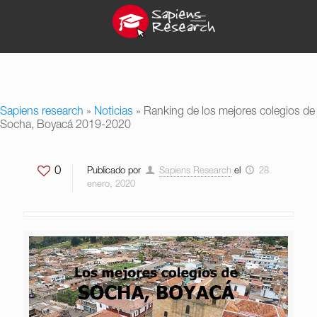
Sapiens research
»
Noticias
»
Ranking de los mejores colegios de
Socha, Boyacá 2019-2020
0
Publicado por
Sapiens Research
el
28
enero, 2020