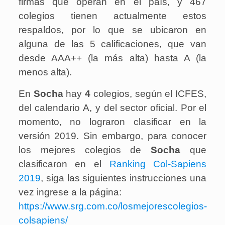
firmas que operan en el país, y 467
colegios tienen actualmente estos
respaldos, por lo que se ubicaron en
alguna de las 5 calificaciones, que van
desde AAA++ (la más alta) hasta A (la
menos alta).
En
Socha
hay
4
colegios
, según el ICFES,
del calendario A, y del sector oficial. Por el
momento, no lograron clasificar en la
versión 2019. Sin embargo, para conocer
los mejores colegios de
Socha
que
clasificaron en el
Ranking Col-Sapiens
2019
, siga las siguientes instrucciones una
vez ingrese a la página:
https://www.srg.com.co/losmejorescolegios-
colsapiens/